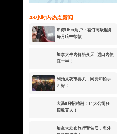
48小时内热点新闻
卑诗Uber用户：被订高级服务
每月暗中扣款
加拿大牛肉价格变天! 进口肉便
宜一半！
列治文夜市要关，网友却拍手
叫好！
大温8月招聘潮！11大公司狂
招数百人！
加拿大发布旅行警告后，海外