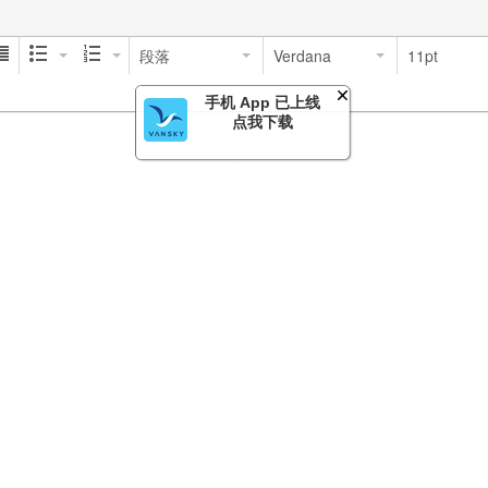
段落
Verdana
11pt
手机 App 已上线
点我下载
 POWERE
回复