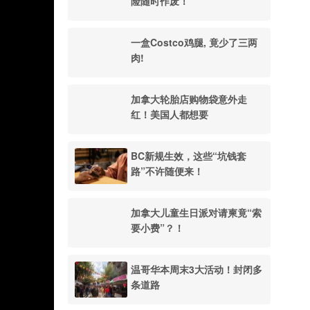
险随时作废！
一盒Costco鸡腿, 竟少了三两
肉!
加拿大轮胎店购物袋意外走
红！美国人都想要
BC新规生效，这些“坑钱套
路”不许随便来！
加拿大儿童生日派对请柬竟“索
要小费”？！
温哥华本周末3大活动！封闭多
条道路