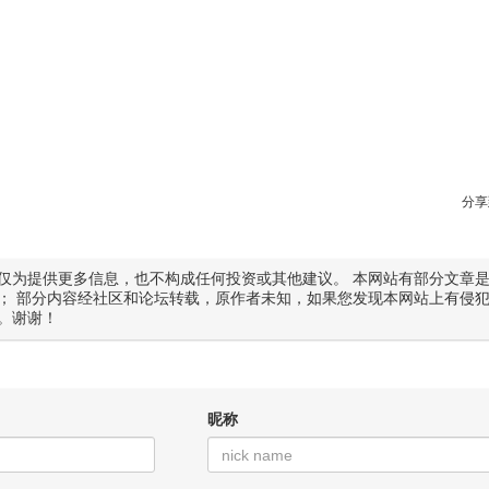
分享
仅为提供更多信息，也不构成任何投资或其他建议。 本网站有部分文章
； 部分内容经社区和论坛转载，原作者未知，如果您发现本网站上有侵
。谢谢！
昵称