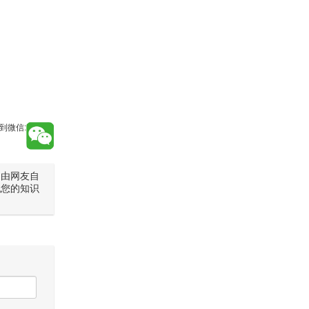
到微信:
是由网友自
犯您的知识