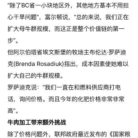
“除了BC省一小块地区外，其他地方基本不用担
心干旱问题”，富尔顿说，“总的来说，我们正在
扩大母牛群规模，而这正是整个价值链的第一
步”。
但阿尔伯塔省埃文斯堡的牧场主布伦达·罗萨迪
克(Brenda Rosadiuk)指出，成本因素使她难以
扩大自己的牛群规模。
罗萨迪克说：“我们一直在和燃料供应商打电
话，询问价格。而且今年的化肥价格非常非常
高”。
牛肉加工带来额外挑战
除了价格问题外，联邦政府最近发布的《国家粮