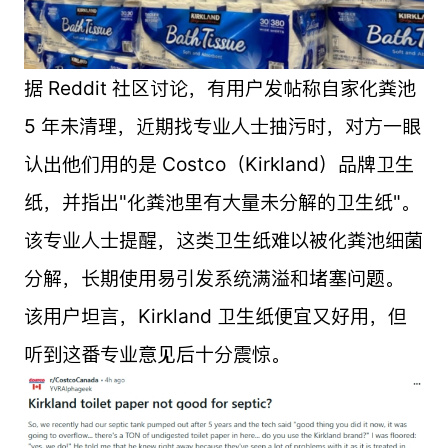
据 Reddit 社区讨论，有用户发帖称自家化粪池
5 年未清理，近期找专业人士抽污时，对方一眼
认出他们用的是 Costco（Kirkland）品牌卫生
纸，并指出"化粪池里有大量未分解的卫生纸"。
该专业人士提醒，这类卫生纸难以被化粪池细菌
分解，长期使用易引发系统满溢和堵塞问题。
该用户坦言，Kirkland 卫生纸便宜又好用，但
听到这番专业意见后十分震惊。