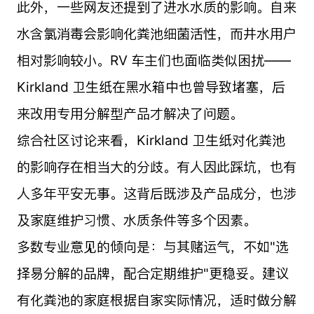
此外，一些网友还提到了进水水质的影响。自来
水含氯消毒会影响化粪池细菌活性，而井水用户
相对影响较小。RV 车主们也面临类似困扰——
Kirkland 卫生纸在黑水箱中也曾导致堵塞，后
来改用专用分解型产品才解决了问题。
综合社区讨论来看，Kirkland 卫生纸对化粪池
的影响存在相当大的分歧。有人因此踩坑，也有
人多年平安无事。这背后既涉及产品成分，也涉
及家庭维护习惯、水质条件等多个因素。
多数专业意见的倾向是：与其赌运气，不如"选
择易分解的品牌，配合定期维护"更稳妥。建议
有化粪池的家庭根据自家实际情况，适时做分解