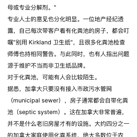
母或专业分解剂。"
专业人士的意见也分化明显。一位地产经纪透
露，自己每次带客户看有化粪池的房子，都会叮
嘱"别用 Kirkland 卫生纸"，且很多化粪池检查
师傅也持相同警告。与此同时，也有人指出问题
源于维护不当而非卫生纸品牌。
对于化粪池，可能有人会比较陌生。
据悉，加拿大只要没有接入市政污水管网
（municipal sewer），房子通常都会自带化粪
池（septic system）。这在加拿大非常普遍，
并不是什么老旧房屋才有的设施。大约四分之一
的加拿大家庭使用化粪系统，绝大多数位于农