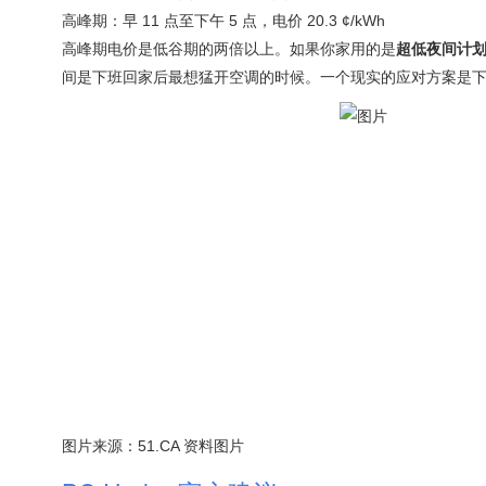
高峰期：早 11 点至下午 5 点，电价 20.3 ¢/kWh
高峰期电价是低谷期的两倍以上。如果你家用的是
超低夜间计划
间是下班回家后最想猛开空调的时候。一个现实的应对方案是下午
图片来源：51.CA 资料图片