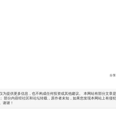
分享
仅为提供更多信息，也不构成任何投资或其他建议。 本网站有部分文章
； 部分内容经社区和论坛转载，原作者未知，如果您发现本网站上有侵
。谢谢！