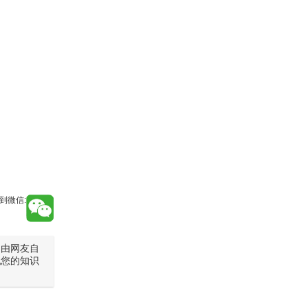
到微信:
是由网友自
犯您的知识