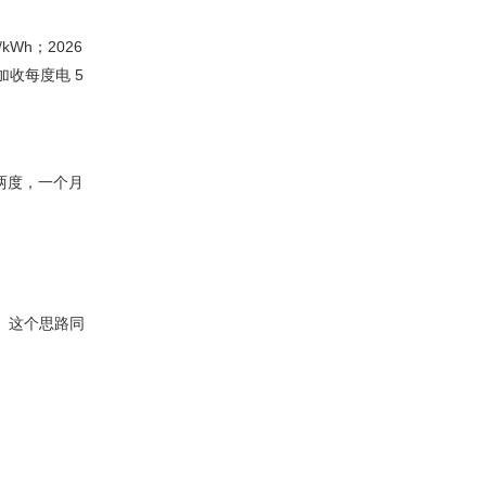
/kWh；2026
加收每度电 5
一两度，一个月
力。这个思路同