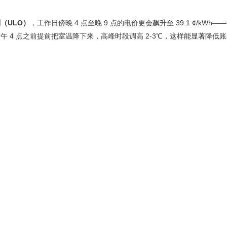
（ULO）
，工作日傍晚 4 点至晚 9 点的电价更会飙升至 39.1 ¢/kWh
 4 点之前提前把室温降下来，高峰时段调高 2-3℃，这样能显著降低