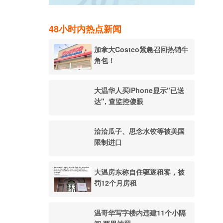
48小时内热点新闻
加拿大Costco紧急召回热销牛
角包！
大温华人买iPhone显示"已送
达", 查监控傻眼
洽洽瓜子、思念水饺等被美国
限制进口
大温房东称自住驱逐租客，被
罚12个月房租
温哥华写字楼内违建11个小隔