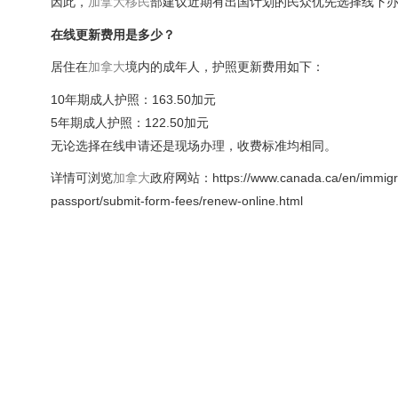
因此，
加拿大
移民
部建议近期有出国计划的民众优先选择线下
在线更新费用是多少？
居住在
加拿大
境内的成年人，护照更新费用如下：
10年期成人护照：163.50加元
5年期成人护照：122.50加元
无论选择在线申请还是现场办理，收费标准均相同。
详情可浏览
加拿大
政府网站：https://www.canada.ca/en/immigratio
passport/submit-form-fees/renew-online.html