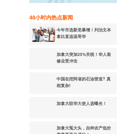
48小时内热点新闻
今年市选新党暴增！列治文本
拿比直追温哥华
加拿大突加25%关税！华人装
修业受冲击
中国在挖阿省的石油管道? 真
相复杂!
加拿大驻华大使人选曝光！
加拿大冤大头，自种农产低价