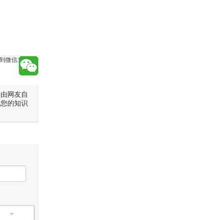
到微信:
是由网友自
犯您的知识