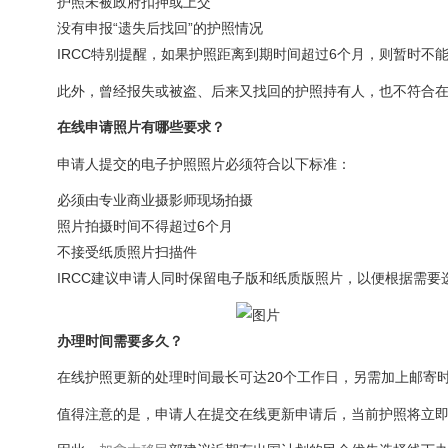
护照未被政府扣押或上交
没有申报“遗失后找回”的护照情况
IRCC特别提醒，如果护照距离到期时间超过6个月，则暂时不
此外，曾经报失或被盗、后来又找回的护照持有人，也不符合
在线申请照片有哪些要求？
申请人提交的电子护照照片必须符合以下标准：
必须由专业商业摄影师现场拍摄
照片拍摄时间不得超过6个月
不接受纸质照片扫描件
IRCC建议申请人同时保留电子版和纸质版照片，以便根据需
办理时间需要多久？
在线护照更新的处理时间最长可达20个工作日，另需加上邮寄
值得注意的是，申请人在提交在线更新申请后，当前护照将立