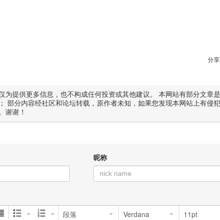
分享
仅为提供更多信息，也不构成任何投资或其他建议。 本网站有部分文章
； 部分内容经社区和论坛转载，原作者未知，如果您发现本网站上有侵
。谢谢！
昵称
段落
Verdana
11pt