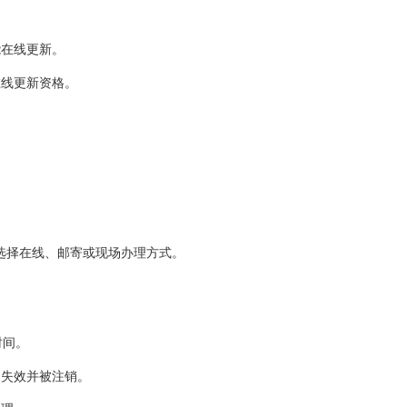
能在线更新。
在线更新资格。
要选择在线、邮寄或现场办理方式。
时间。
即失效并被注销。