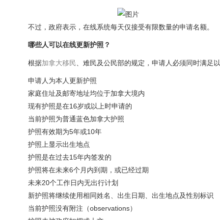
不过，政府表示，在线系统每天仅接受有限数量的申请名额。
哪些人可以在线更新护照？
根据
加拿大
移民
、难民及公民部的规定，申请人必须同时满足
申请人为本人更新护照
家庭住址及邮寄地址均位于加拿大境内
现有护照是在16岁或以上时申请的
当前护照为普通蓝色加拿大护照
护照有效期为5年或10年
护照上显示出生地点
护照是在过去15年内签发的
护照将在未来6个月内到期，或已经过期
未来20个工作日内无出行计划
新护照将继续使用相同姓名、出生日期、出生地点及性别标识
当前护照没有附注（observations）