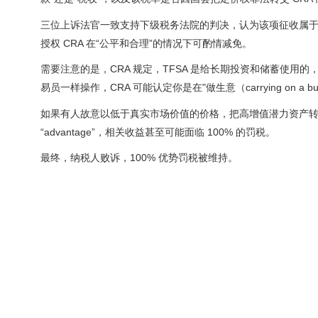
三位上诉法官一致支持下级税务法院的判决，认为该项征收属
授权 CRA 在“公平和合理”的情况下可酌情减免。
需要注意的是，CRA 规定，TFSA 是给长期投资和储蓄使用的
易员一样操作，CRA 可能认定你是在"做生意（carrying on 
如果有人故意以低于真实市场价值的价格，把高增值潜力资产转入
“advantage”，相关收益甚至可能面临 100% 的罚税。
最终，纳税人败诉，100% 优势罚税被维持。