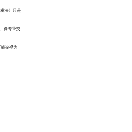
得税法》只是
易、像专业交
可能被视为