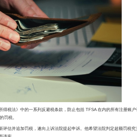
es ），即《所得税法》中的一系列反避税条款，防止包括 TFSA 在内的所有注册账
 的罚税。
A 重新评估并追加罚税，遂向上诉法院提起申诉。他希望法院判定超额罚税究
 而违宪。