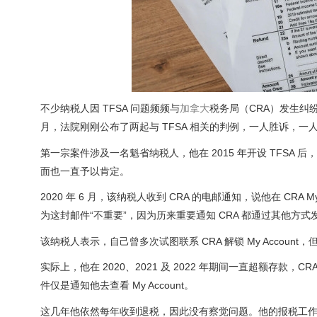
不少纳税人因 TFSA 问题频频与
加拿大
税务局（CRA）发生纠纷
月，法院刚刚公布了两起与 TFSA 相关的判例，一人胜诉，一
第一宗案件涉及一名魁省纳税人，他在 2015 年开设 TFSA
面也一直予以肯定。
2020 年 6 月，该纳税人收到 CRA 的电邮通知，说他在 CR
为这封邮件“不重要”，因为历来重要通知 CRA 都通过其他方式发给他
该纳税人表示，自己曾多次试图联系 CRA 解锁 My Accou
实际上，他在 2020、2021 及 2022 年期间一直超额存款，CR
件仅是通知他去查看 My Account。
这几年他依然每年收到退税，因此没有察觉问题。他的报税工作由会