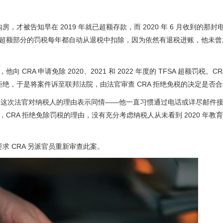
资金购房，才被告知早在 2019 年就已超额存款，而 2020 年 6 月收到的那
意到，超额部分的罚税每年都自动从退税中扣除，因为依然有退税进账，他未
向 CRA 申请免除 2020、2021 和 2022 年度的 TFSA 超额罚税。C
A 拒绝，于是将案件诉至联邦法院，由法官审查 CRA 拒绝免税的决定是否
，这次法官对纳税人的理由表示同情——他一直习惯通过电话或详尽邮件
认为，CRA 拒绝免除罚税的理由，没有充分考虑纳税人从未看到 2020 年教
要求 CRA 另派官员重新审查此案。