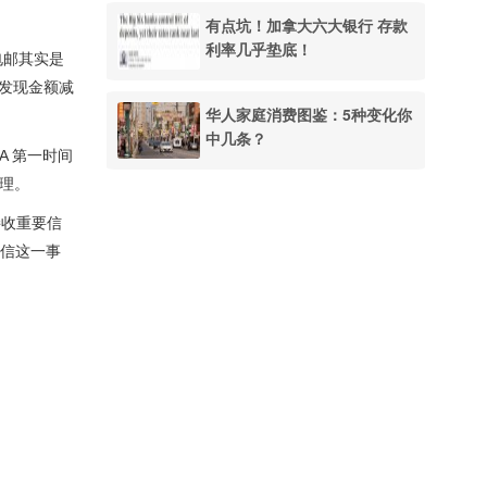
有点坑！加拿大六大银行 存款
利率几乎垫底！
封电邮其实是
曾发现金额减
华人家庭消费图鉴：5种变化你
中几条？
RA 第一时间
合理。
接收重要信
育信这一事