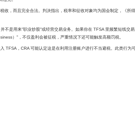
于税收，而且完全合法。判决指出，税率和征收对象均为国会制定，《所
，并不是用来"职业炒股"或经营交易业务。如果你在 TFSA 里频繁短线交
a business）"，不仅盈利会被征税，严重情况下还可能触发高额罚税。
 TFSA，CRA 可能认定这是在利用注册账户进行不当避税。此类行为