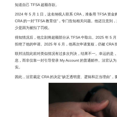
知道自己 TFSA 超额存款。
2024 年 5 月 1 日，这名纳税人联系 CRA，准备用 TFSA 
CRA 的一封“TFSA 教育信”，专门告知相关问题。他还注
少是因为被扣了罚税。
得知情况后，他立刻将超额部分从 TFSA 中取出。2025 年 5 月，他
拒绝了他的申请。2025 年 6 月，他再次申请复核，仍被 CR
联邦法院此前对类似情况有过多次判决，结果不一。幸运的是
息，而非仅靠一封引导登录 My Account 的普通邮件。法官
实。
因此，法官裁定 CRA 的决定“缺乏透明度、逻辑和正当理由”，