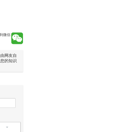
到微信:
是由网友自
犯您的知识