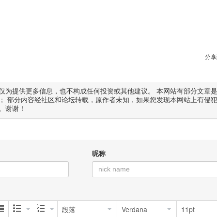
分享
仅为提供更多信息，也不构成任何投资或其他建议。 本网站有部分文章
； 部分内容经社区和论坛转载，原作者未知，如果您发现本网站上有侵
。谢谢！
昵称
段落
Verdana
11pt