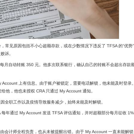
，常见原因包括不小心超额存款，或在少数情况下违反了 TFSA 的“优势
人败诉。
 后，每月自动转账 350 元。他多次联系银行，确认自己的转账不会超出存款
A My Account 上有信息。由于账户被锁定，需要电话解锁，他未能及时登
，他也未授权 CRA 只通过 My Account 通知。
nt，但因全职工作以及疫情导致服务减少，始终未能及时解锁。
A 每年通过 My Account 发送 TFSA 评估通知，并对超额部分每月征收 1
计师全程负责，也从未被提醒出错。由于 My Account 一直未能解