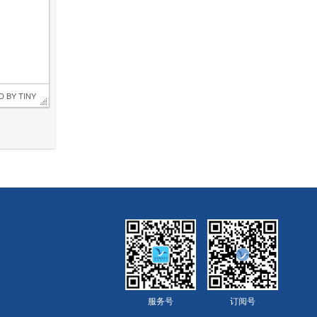
D BY 
TINY
服务号
订阅号