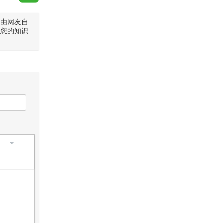
是由网友自
犯您的知识