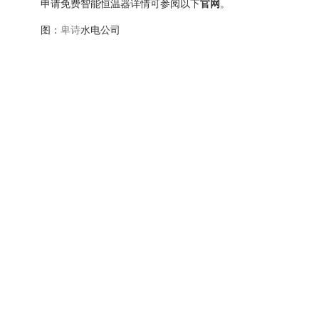
申请免费智能恒温器详情可参阅以下
官网
。
图：
卑诗
水电公司