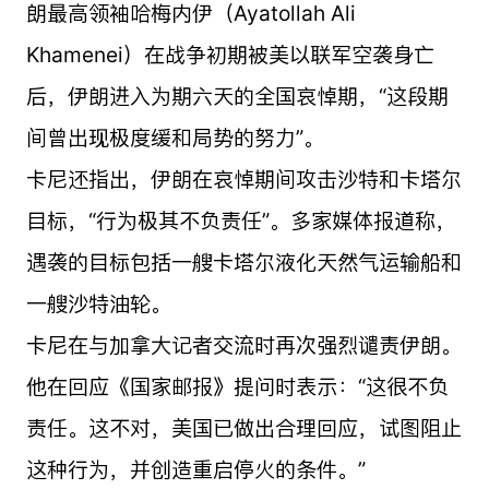
朗最高领袖哈梅内伊（Ayatollah Ali
Khamenei）在战争初期被美以联军空袭身亡
后，伊朗进入为期六天的全国哀悼期，“这段期
间曾出现极度缓和局势的努力”。
卡尼还指出，伊朗在哀悼期间攻击沙特和卡塔尔
目标，“行为极其不负责任”。多家媒体报道称，
遇袭的目标包括一艘卡塔尔液化天然气运输船和
一艘沙特油轮。
卡尼在与加拿大记者交流时再次强烈谴责伊朗。
他在回应《国家邮报》提问时表示：“这很不负
责任。这不对，美国已做出合理回应，试图阻止
这种行为，并创造重启停火的条件。”