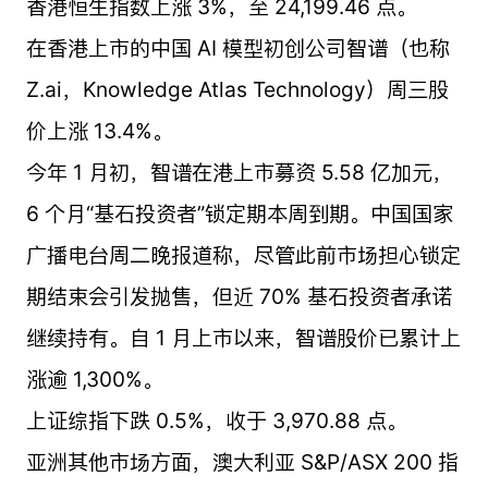
香港恒生指数上涨 3%，至 24,199.46 点。
在香港上市的中国 AI 模型初创公司智谱（也称
Z.ai，Knowledge Atlas Technology）周三股
价上涨 13.4%。
今年 1 月初，智谱在港上市募资 5.58 亿加元，
6 个月“基石投资者”锁定期本周到期。中国国家
广播电台周二晚报道称，尽管此前市场担心锁定
期结束会引发抛售，但近 70% 基石投资者承诺
继续持有。自 1 月上市以来，智谱股价已累计上
涨逾 1,300%。
上证综指下跌 0.5%，收于 3,970.88 点。
亚洲其他市场方面，澳大利亚 S&P/ASX 200 指