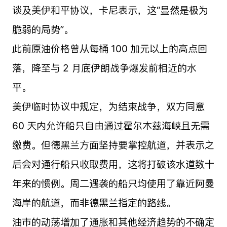
谈及美伊和平协议，卡尼表示，这“显然是极为
脆弱的局势”。
此前原油价格曾从每桶 100 加元以上的高点回
落，降至与 2 月底伊朗战争爆发前相近的水
平。
美伊临时协议中规定，为结束战争，双方同意
60 天内允许船只自由通过霍尔木兹海峡且无需
缴费。但德黑兰方面坚持要掌控航道，并表示之
后会对通行船只收取费用，这将打破该水道数十
年来的惯例。周二遇袭的船只均使用了靠近阿曼
海岸的航道，而非德黑兰指定的路线。
油市的动荡增加了通胀和其他经济趋势的不确定