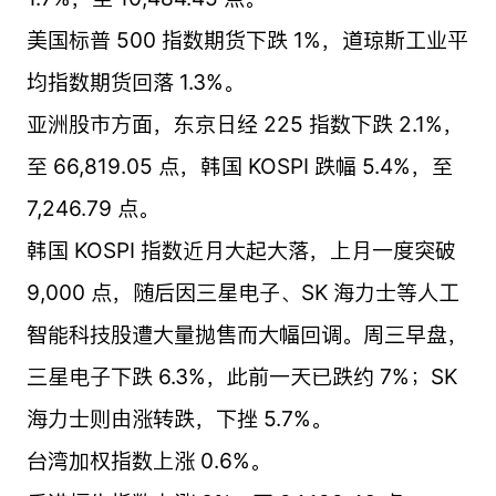
美国标普 500 指数期货下跌 1%，道琼斯工业平
均指数期货回落 1.3%。
亚洲股市方面，东京日经 225 指数下跌 2.1%，
至 66,819.05 点，韩国 KOSPI 跌幅 5.4%，至
7,246.79 点。
韩国 KOSPI 指数近月大起大落，上月一度突破
9,000 点，随后因三星电子、SK 海力士等人工
智能科技股遭大量抛售而大幅回调。周三早盘，
三星电子下跌 6.3%，此前一天已跌约 7%；SK
海力士则由涨转跌，下挫 5.7%。
台湾加权指数上涨 0.6%。