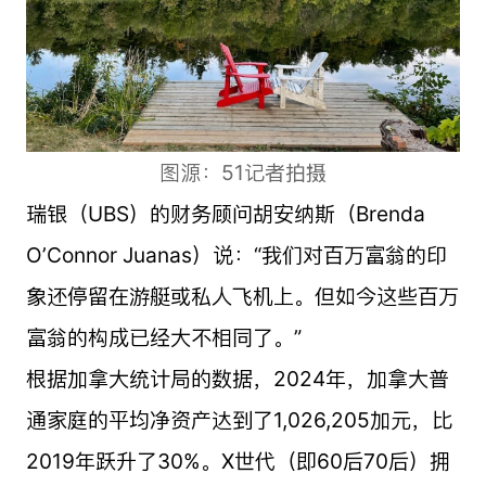
图源：51记者拍摄
瑞银（UBS）的财务顾问胡安纳斯（Brenda
O’Connor Juanas）说：“我们对百万富翁的印
象还停留在游艇或私人飞机上。但如今这些百万
富翁的构成已经大不相同了。”
根据加拿大统计局的数据，2024年，加拿大普
通家庭的平均净资产达到了1,026,205加元，比
2019年跃升了30%。X世代（即60后70后）拥