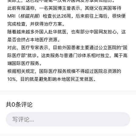
实际上，这已经不是第一次有外国网友分享类似经历。
此前有报道称，一名英国博主曾表示，其继父在英国等待
MRI（
核磁共振
）检查长达26周。后来前往上海后，很快便
完成检查，并获得治疗方案。
随着越来越多外国人赴华就医，也有部分中国网友担心，这
是否会挤占本地医疗资源。
对此，医疗专家表示，目前外国患者主要通过公立医院的“国
际医疗部”就诊。这类服务与普通门诊体系相对独立，属于高
端国际医疗服务。
根据相关规定，国际医疗服务规模不得超过医院总资源的
10%，目的就是避免影响本地居民正常就医。
共0条评论