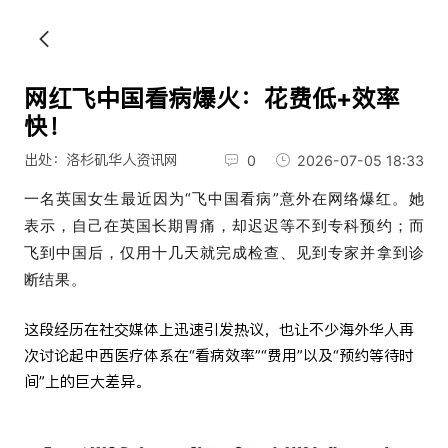
网红飞中国看病爆火：花费低+效率
快！
出处：洛杉矶华人资讯网
0
2026-07-05 18:33
一名英国女生最近因为“飞中国看病”意外在网络爆红。她
表示，自己在英国长期胃痛，却迟迟等不到专科预约；而
飞到中国后，仅用十几天就完成检查、见到专家并拿到诊
断结果。
这段经历在社交媒体上迅速引发热议，也让不少海外华人再
次讨论起中西医疗体系在“看病效率”“费用”以及“预约等待时
间”上的巨大差异。