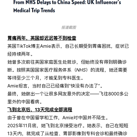
报道截图
胃痛两年，英国却迟迟等不到
检查
英国TikTok博主Amie表示，自己长期受到胃痛困扰，症状已
经持续两年。
她曾多次前往英国家庭医生处就诊，但始终没有得到明确诊
断。按照英国国家医疗服务体系（
NHS
）的流程，她还需要
等待至少三个月，才能见到专科医生。
Amie坦言，当时自己已经痛到“快没有办法了”。
最终，她做出一个让很多网友意外的决定——飞往8000多公
里外的中国看病。
飞到北京后，13天完成全部流程
由于曾在中国留学和工作，Amie对中国并不陌生。
2025年11月底，她飞到北京接受治疗。她表示，自己在短短
13天内，就完成了从检查、胃部影像到专科会诊和最终确诊