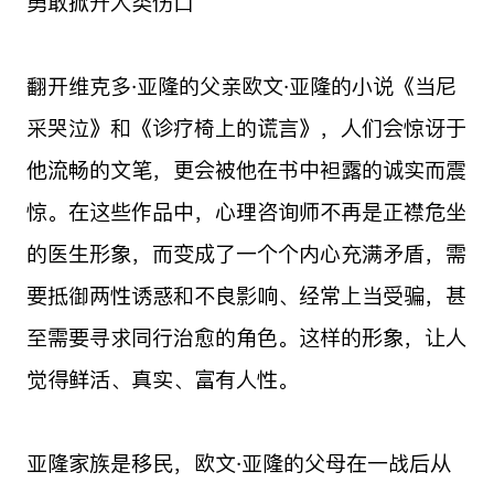
勇敢掀开人类伤口
翻开维克多·亚隆的父亲欧文·亚隆的小说《当尼
采哭泣》和《诊疗椅上的谎言》，人们会惊讶于
他流畅的文笔，更会被他在书中袒露的诚实而震
惊。在这些作品中，心理咨询师不再是正襟危坐
的医生形象，而变成了一个个内心充满矛盾，需
要抵御两性诱惑和不良影响、经常上当受骗，甚
至需要寻求同行治愈的角色。这样的形象，让人
觉得鲜活、真实、富有人性。
亚隆家族是移民，欧文·亚隆的父母在一战后从