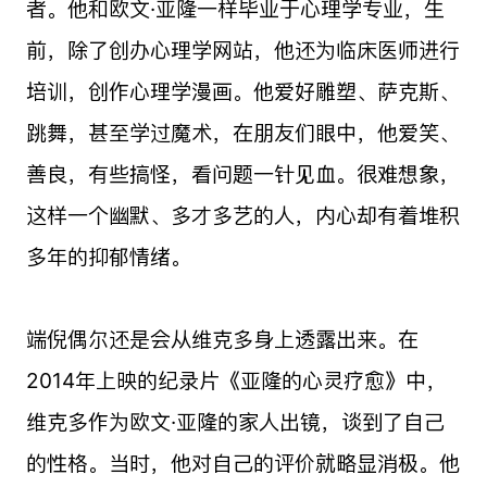
者。他和欧文·亚隆一样毕业于心理学专业，生
前，除了创办心理学网站，他还为临床医师进行
培训，创作心理学漫画。他爱好雕塑、萨克斯、
跳舞，甚至学过魔术，在朋友们眼中，他爱笑、
善良，有些搞怪，看问题一针见血。很难想象，
这样一个幽默、多才多艺的人，内心却有着堆积
多年的抑郁情绪。
端倪偶尔还是会从维克多身上透露出来。在
2014年上映的纪录片《亚隆的心灵疗愈》中，
维克多作为欧文·亚隆的家人出镜，谈到了自己
的性格。当时，他对自己的评价就略显消极。他