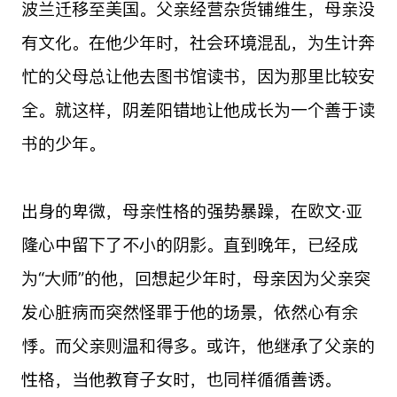
波兰迁移至美国。父亲经营杂货铺维生，母亲没
有文化。在他少年时，社会环境混乱，为生计奔
忙的父母总让他去图书馆读书，因为那里比较安
全。就这样，阴差阳错地让他成长为一个善于读
书的少年。
出身的卑微，母亲性格的强势暴躁，在欧文·亚
隆心中留下了不小的阴影。直到晚年，已经成
为“大师”的他，回想起少年时，母亲因为父亲突
发心脏病而突然怪罪于他的场景，依然心有余
悸。而父亲则温和得多。或许，他继承了父亲的
性格，当他教育子女时，也同样循循善诱。