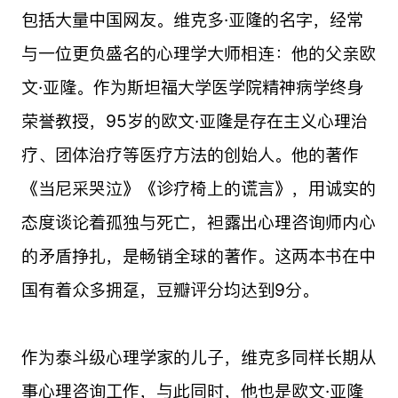
包括大量中国网友。维克多·亚隆的名字，经常
与一位更负盛名的心理学大师相连：他的父亲欧
文·亚隆。作为斯坦福大学医学院精神病学终身
荣誉教授，95岁的欧文·亚隆是存在主义心理治
疗、团体治疗等医疗方法的创始人。他的著作
《当尼采哭泣》《诊疗椅上的谎言》，用诚实的
态度谈论着孤独与死亡，袒露出心理咨询师内心
的矛盾挣扎，是畅销全球的著作。这两本书在中
国有着众多拥趸，豆瓣评分均达到9分。
作为泰斗级心理学家的儿子，维克多同样长期从
事心理咨询工作，与此同时，他也是欧文·亚隆