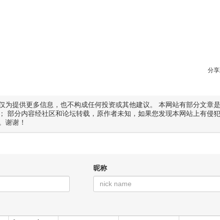
分享
仅为提供更多信息，也不构成任何投资或其他建议。 本网站有部分文章
； 部分内容经社区和论坛转载，原作者未知，如果您发现本网站上有侵
。谢谢！
昵称