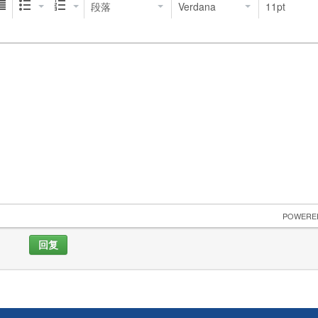
段落
Verdana
11pt
 POWERE
回复