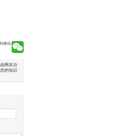
到微信:
是由网友自
犯您的知识