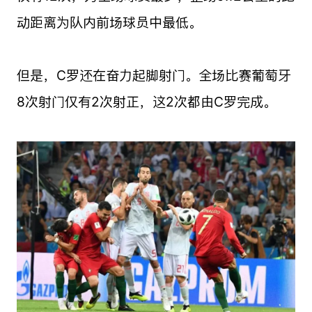
动距离为队内前场球员中最低。
但是，C罗还在奋力起脚射门。全场比赛葡萄牙
8次射门仅有2次射正，这2次都由C罗完成。