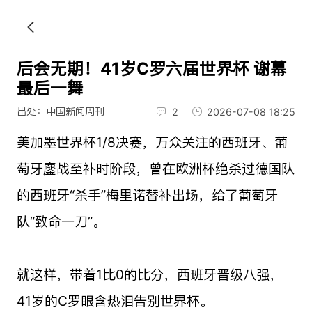
后会无期！41岁C罗六届世界杯 谢幕
最后一舞
出处：中国新闻周刊
2
2026-07-08 18:25
美加墨世界杯1/8决赛，万众关注的西班牙、葡
萄牙鏖战至补时阶段，曾在欧洲杯绝杀过德国队
的西班牙“杀手”梅里诺替补出场，给了葡萄牙
队“致命一刀”。
就这样，带着1比0的比分，西班牙晋级八强，
41岁的C罗眼含热泪告别世界杯。