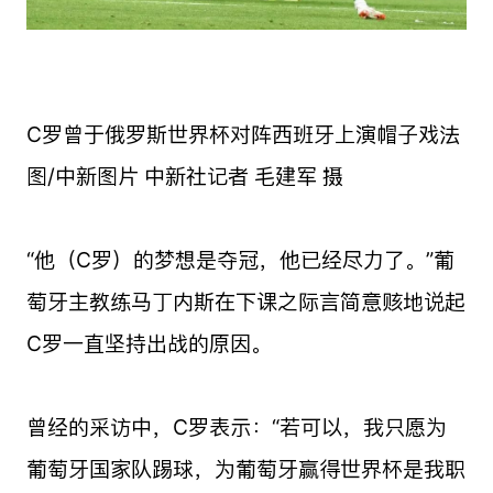
C罗曾于俄罗斯世界杯对阵西班牙上演帽子戏法
图/中新图片 中新社记者 毛建军 摄
“他（C罗）的梦想是夺冠，他已经尽力了。”葡
萄牙主教练马丁内斯在下课之际言简意赅地说起
C罗一直坚持出战的原因。
曾经的采访中，C罗表示：“若可以，我只愿为
葡萄牙国家队踢球，为葡萄牙赢得世界杯是我职