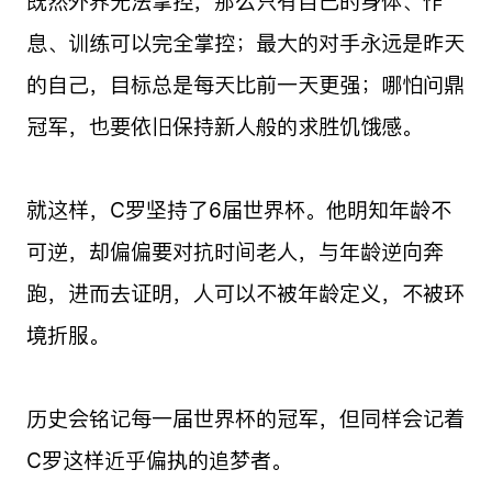
既然外界无法掌控，那么只有自己的身体、作
息、训练可以完全掌控；最大的对手永远是昨天
的自己，目标总是每天比前一天更强；哪怕问鼎
冠军，也要依旧保持新人般的求胜饥饿感。
就这样，C罗坚持了6届世界杯。他明知年龄不
可逆，却偏偏要对抗时间老人，与年龄逆向奔
跑，进而去证明，人可以不被年龄定义，不被环
境折服。
历史会铭记每一届世界杯的冠军，但同样会记着
C罗这样近乎偏执的追梦者。