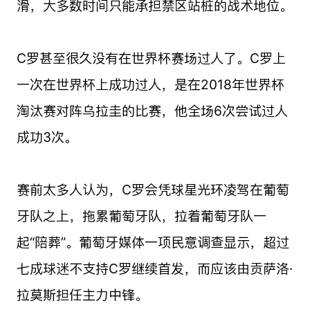
滑，大多数时间只能承担禁区站桩的战术地位。
C罗甚至很久没有在世界杯赛场过人了。C罗上
一次在世界杯上成功过人，是在2018年世界杯
淘汰赛对阵乌拉圭的比赛，他全场6次尝试过人
成功3次。
赛前太多人认为，C罗会凭球星光环凌驾在葡萄
牙队之上，拖累葡萄牙队，拉着葡萄牙队一
起“陪葬”。葡萄牙媒体一项民意调查显示，超过
七成球迷不支持C罗继续首发，而应该由贡萨洛·
拉莫斯担任主力中锋。