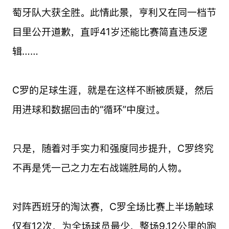
萄牙队大获全胜。此情此景，亨利又在同一档节
目里公开道歉，直呼41岁还能比赛简直违反逻
辑……
C罗的足球生涯，就是在这样不断被质疑，然后
用进球和数据回击的“循环”中度过。
只是，随着对手实力和强度同步提升，C罗终究
不再是凭一己之力左右战端胜局的人物。
对阵西班牙的淘汰赛，C罗全场比赛上半场触球
仅有12次，为全场球员最少，整场9.12公里的跑