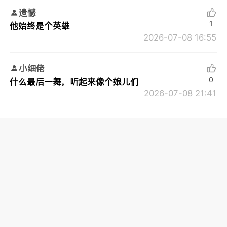
遗憾
1
他始终是个英雄
2026-07-08 16:55
小细佬
0
什么最后一舞，听起来像个娘儿们
2026-07-08 21:41