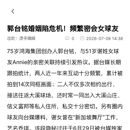
郭台铭婚姻陷危机！频繁密会女球友
出处：烫手煽娱
0
2026-07-08 14:38
75岁鸿海集团创办人郭台铭，与51岁谢姓女球
友Annie的亲密关联持续引发热议。据台媒长期
跟拍统计，两人近一年来互动十分频繁，累计被
拍到14次同框画面；二人不仅多次相约出行、
接送往返大溪球场，还时常一同出入大溪山庄、
信义富邦等私人住所，私交十分密切。另有圈内
球友向台媒爆料，谢女曾在“新加坡舞厅”工作，
艺名乔琪。该段隐秘过往于6月29日被台媒独家