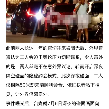
此前两人长达一年的密切往来被曝光后，外界普
遍认为二人会迫于舆论压力切断联系，令人意外
的是，两人丝毫不在意外界议论，转而开启深夜
隔空碰面的隐秘约会模式。此次深夜碰面，二人
仅相隔50米却未能顺利会合，依旧执着私下相
见，让外界倍感意外。
事件曝光后，台媒就7月6日深夜的碰面画面向