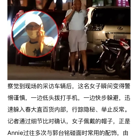
察觉到现场的采访车辆后，这名女子瞬间变得警
惕谨慎，一边低头拨打手机，一边快步躲避，迅
速躲入春大直百货内部，行踪隐秘、举止反常。
记者通过细节比对确认，女子佩戴的帽子，正是
Annie过往多次与郭台铭碰面时常用的配饰，由