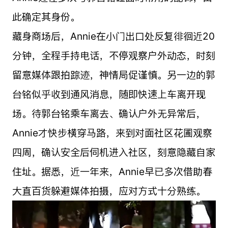
此确定其身份。
藏身商场后，Annie在小门出口处反复徘徊近20
分钟，全程手持电话，不停观察户外动态，时刻
留意媒体跟拍踪迹，神情局促谨慎。另一边的郭
台铭似乎收到通风消息，随即快速上车离开现
场。待郭台铭乘车离去、确认户外无异常后，
Annie才快步横穿马路，来到对面社区花圃观察
四周，确认安全后伺机进入社区，刻意隐藏自家
住址。据悉，近一年来，Annie早已多次借助春
大直百货躲避媒体拍摄，应对方式十分熟练。