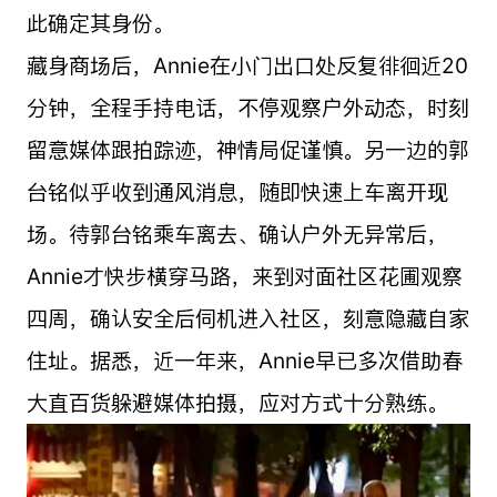
此确定其身份。
藏身商场后，Annie在小门出口处反复徘徊近20
分钟，全程手持电话，不停观察户外动态，时刻
留意媒体跟拍踪迹，神情局促谨慎。另一边的郭
台铭似乎收到通风消息，随即快速上车离开现
场。待郭台铭乘车离去、确认户外无异常后，
Annie才快步横穿马路，来到对面社区花圃观察
四周，确认安全后伺机进入社区，刻意隐藏自家
住址。据悉，近一年来，Annie早已多次借助春
大直百货躲避媒体拍摄，应对方式十分熟练。