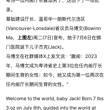
卑诗一位内阁厅长喜添男丁，这创下了一项纪
录。
基础建设厅长、温哥华一朗斯代尔选区
(Vancouver-Lonsdale)省议员马博文(Bowinn
Ma，
上图左
)周二(7日)宣布，她于7月6日在狮
门医院诞下儿子杰克(Jack)。
马博文在社群媒体X上发文说：“趣闻：2023
年，马博文成为卑诗省史上第3位在任内阁厅长
期间生育的女性；如今，她又成为第一位两次在
任内阁厅长期间生育的女性。”
Welcome to the world, baby Jack! Born 7 lbs
3 oz on July 6th, guided into the world at