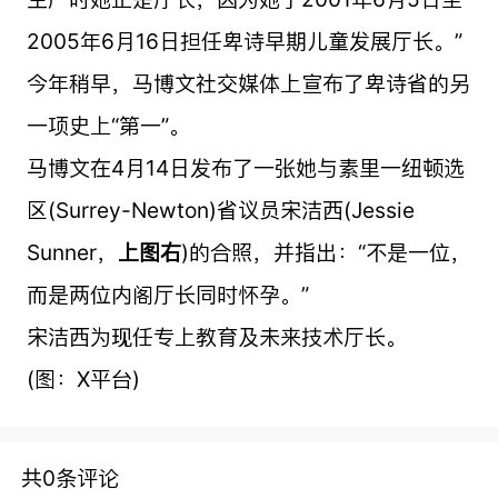
2005年6月16日担任卑诗早期儿童发展厅长。”
今年稍早，马博文社交媒体上宣布了卑诗省的另
一项史上“第一”。
马博文在4月14日发布了一张她与素里一纽顿选
区(Surrey-Newton)省议员宋洁西(Jessie
Sunner，
上图右
)的合照，并指出：“不是一位，
而是两位内阁厅长同时怀孕。”
宋洁西为现任专上教育及未来技术厅长。
(图：X平台)
共0条评论