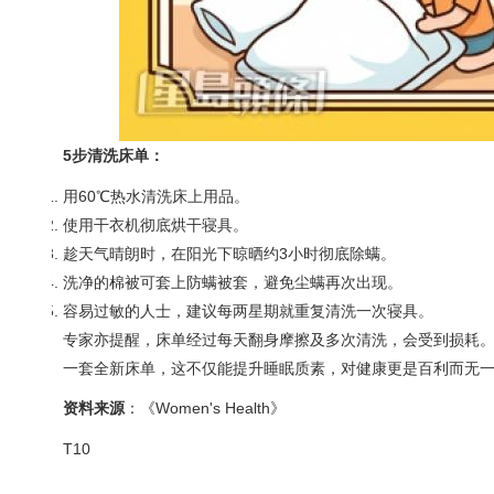
5步清洗床单：
用60℃热水清洗床上用品。
使用干衣机彻底烘干寝具。
趁天气晴朗时，在阳光下晾晒约3小时彻底除螨。
洗净的棉被可套上防螨被套，避免尘螨再次出现。
容易过敏的人士，建议每两星期就重复清洗一次寝具。
专家亦提醒，床单经过每天翻身摩擦及多次清洗，会受到损耗。
一套全新床单，这不仅能提升睡眠质素，对健康更是百利而无
资料来源
：《Women's Health》
T10