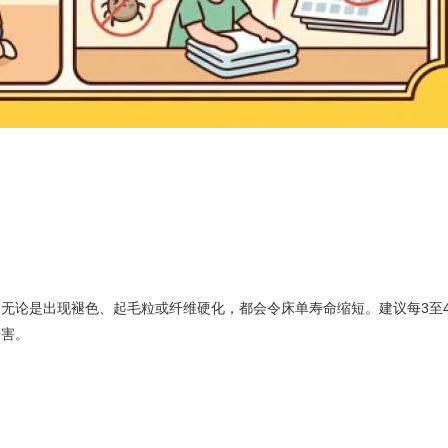
无论是出现褪色、起毛粒或纤维硬化，都会令床单寿命缩短。建议每3至
一害。