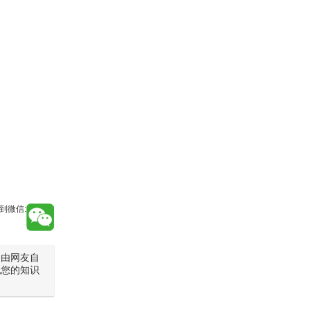
到微信:
是由网友自
犯您的知识