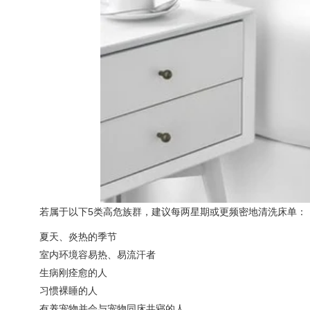
若属于以下5类高危族群，建议每两星期或更频密地清洗床单：
夏天、炎热的季节
室内环境容易热、易流汗者
生病刚痊愈的人
习惯裸睡的人
有养宠物并会与宠物同床共寝的人