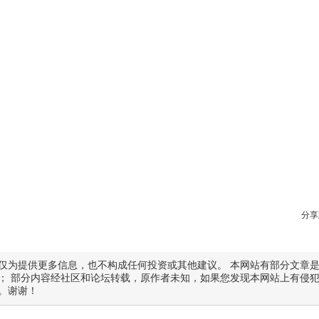
分享
仅为提供更多信息，也不构成任何投资或其他建议。 本网站有部分文章
； 部分内容经社区和论坛转载，原作者未知，如果您发现本网站上有侵
。谢谢！