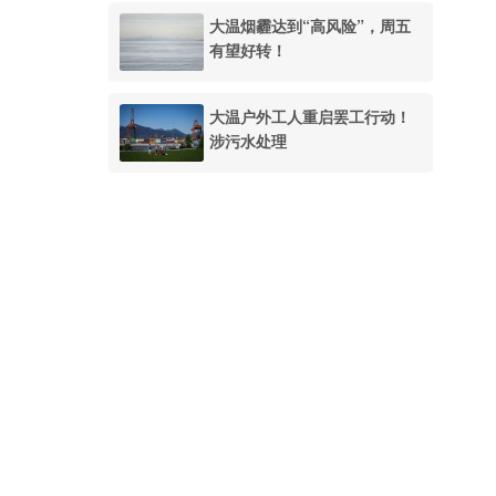
大温烟霾达到“高风险”，周五
有望好转！
大温户外工人重启罢工行动！
涉污水处理