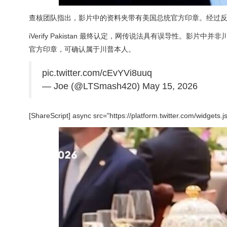
查核团队指出，影片中的资料夹带有美国总统官方印章。经过
iVerify Pakistan 最终认定，网传说法具有误导性。
官方印章，可确认属于川普本人。
pic.twitter.com/cEvYVi8uuq
— Joe (@LTSmash420) May 15, 2026
[ShareScript] async src="https://platform.twitter.com/widgets.j