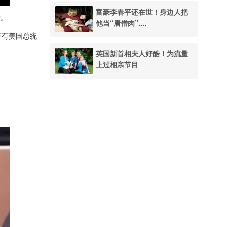
富豪李春平还在世！身边人把
致。
他当“唐僧肉”....
夹带有美国总统
英国新首相夫人好酷！为流量
上过相亲节目