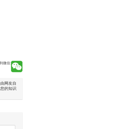
到微信:
是由网友自
犯您的知识