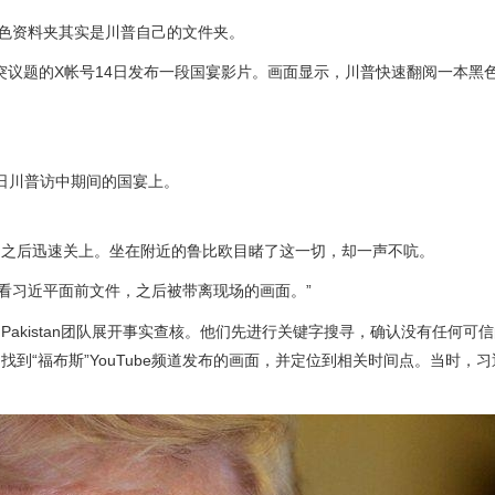
黑色资料夹其实是川普自己的文件夹。
个自称关注冲突议题的X帐号14日发布一段国宴影片。画面显示，川普快速翻阅一本
4日川普访中期间的国宴上。
，之后迅速关上。坐在附近的鲁比欧目睹了这一切，却一声不吭。
手翻看习近平面前文件，之后被带离现场的画面。”
y Pakistan团队展开事实查核。他们先进行关键字搜寻，确认没有任何可
到“福布斯”YouTube频道发布的画面，并定位到相关时间点。当时，