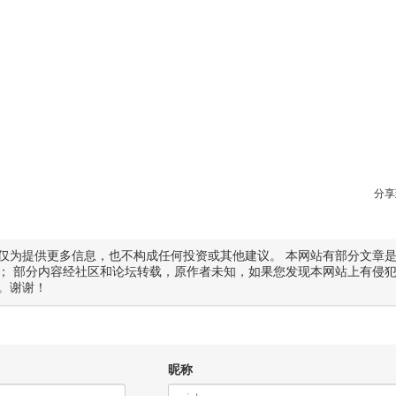
分享
仅为提供更多信息，也不构成任何投资或其他建议。 本网站有部分文章
； 部分内容经社区和论坛转载，原作者未知，如果您发现本网站上有侵
。谢谢！
昵称