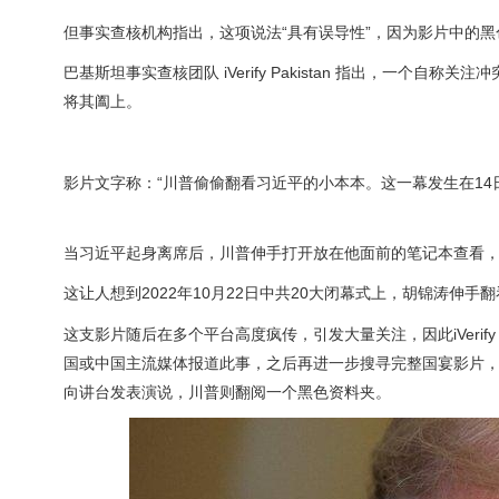
但事实查核机构指出，这项说法“具有误导性”，因为影片中的
巴基斯坦事实查核团队 iVerify Pakistan 指出，一
将其阖上。
影片文字称：“川普偷偷翻看习近平的小本本。这一幕发生在1
当习近平起身离席后，川普伸手打开放在他面前的笔记本查看
这让人想到2022年10月22日中共20大闭幕式上，胡锦涛伸
这支影片随后在多个平台高度疯传，引发大量关注，因此iVerif
国或中国主流媒体报道此事，之后再进一步搜寻完整国宴影片，找
向讲台发表演说，川普则翻阅一个黑色资料夹。