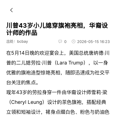
川普43岁小儿媳穿旗袍亮相，华裔设
计师的作品
出处：bcbay
0
2026-05-15 16:23
在5月14日晚的欢迎宴会上，美国总统唐纳德·川
普的二儿媳劳拉·川普（Lara Trump），以一身
优雅的旗袍造型惊艳亮相，随即迅速成为社交平
台关注的焦点。
现年43岁的劳拉身穿一件由华裔设计师雪莉·梁
（Cheryl Leung）设计的茶色旗袍，搭配经典
立领和短袖设计，裙身点缀白色、粉色与奶油色