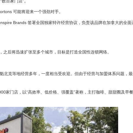
“数百家门店”。
Hortons 可能将迎来一个强劲对手。
n母公司 Inspire Brands 签署全国独家特许经营协议，负责该品牌在加拿大的
初开业，之后将迅速扩张至多个城市，目标是打造全国性连锁网络。
在魁北克等地经营多年，一度相当受欢迎。但由于经营与加盟体系问题，最终
4,000家门店，以“高效率、低价格、强覆盖”著称，主打咖啡、甜甜圈及早