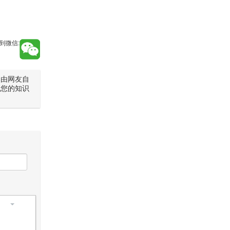
到微信:
是由网友自
犯您的知识