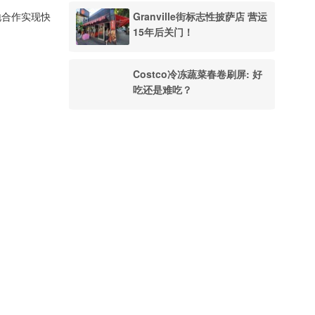
Granville街标志性披萨店 营运
地合作实现快
15年后关门！
Costco冷冻蔬菜春卷刷屏: 好
吃还是难吃？