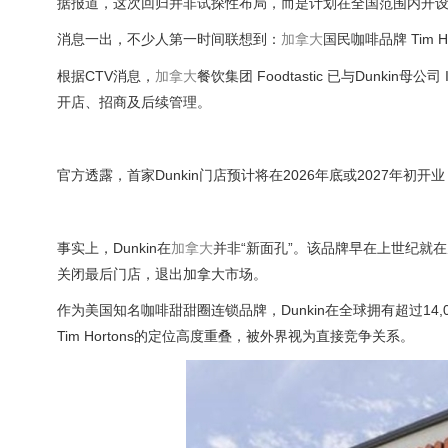
据报道，这次回归并非试探性布局，而是计划在全国范围内开设
消息一出，不少人第一时间联想到：
加拿大
国民咖啡品牌 Tim 
根据CTV消息，
加拿大
餐饮集团 Foodtastic 已与Dunki
开店、招商及后续管理。
官方透露，首家Dunkin门店预计将在2026年底或2027年
事实上，Dunkin在
加拿大
并非“新面孔”。该品牌早在上世纪就
关闭最后门店，退出加拿大市场。
作为美国知名咖啡甜甜圈连锁品牌，Dunkin在全球拥有超过1
Tim Hortons的定位高度重叠，被外界视为直接竞争关系。