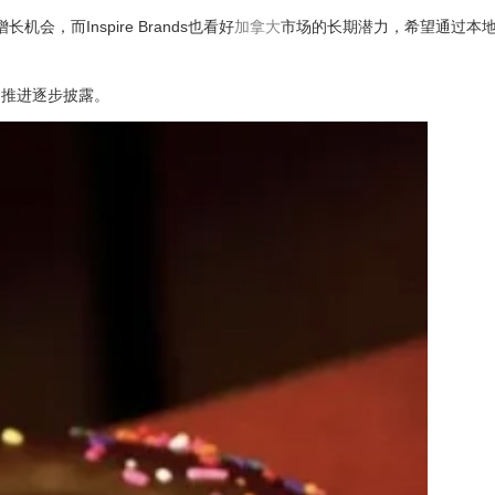
要增长机会，而Inspire Brands也看好
加拿大
市场的长期潜力，希望通过本
目推进逐步披露。