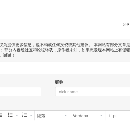
分享
仅为提供更多信息，也不构成任何投资或其他建议。 本网站有部分文章
； 部分内容经社区和论坛转载，原作者未知，如果您发现本网站上有侵
。谢谢！
昵称
段落
Verdana
11pt