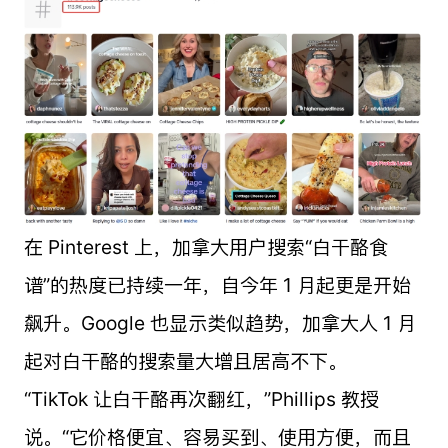
在 Pinterest 上，加拿大用户搜索“白干酪食
谱”的热度已持续一年，自今年 1 月起更是开始
飙升。Google 也显示类似趋势，加拿大人 1 月
起对白干酪的搜索量大增且居高不下。
“TikTok 让白干酪再次翻红，”Phillips 教授
说。“它价格便宜、容易买到、使用方便，而且