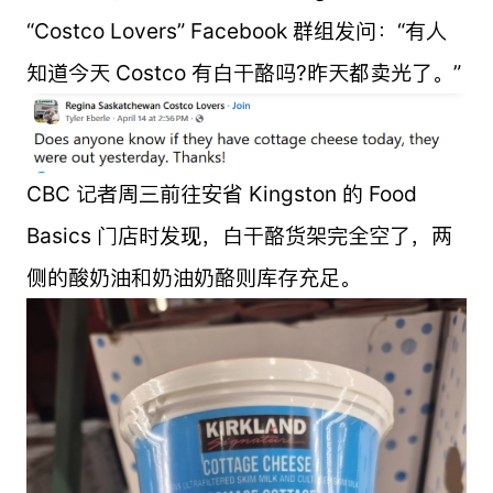
“Costco Lovers” Facebook 群组发问：“有人
知道今天 Costco 有白干酪吗?昨天都卖光了。”
CBC 记者周三前往安省 Kingston 的 Food
Basics 门店时发现，白干酪货架完全空了，两
侧的酸奶油和奶油奶酪则库存充足。