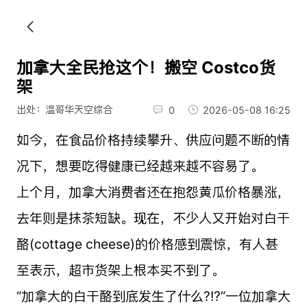
加拿大全民抢这个！搬空 Costco货
架
出处：温哥华天空综合
0
2026-05-08 16:25
如今，在食品价格持续攀升、供应问题不断的情
况下，想要吃得健康已经越来越不容易了。
上个月，加拿大消费者还在抱怨黄瓜价格暴涨，
去年则是抹茶短缺。现在，不少人又开始对白干
酪(cottage cheese)的价格感到震惊，有人甚
至表示，超市货架上根本买不到了。
“加拿大的白干酪到底发生了什么?!?”一位加拿大