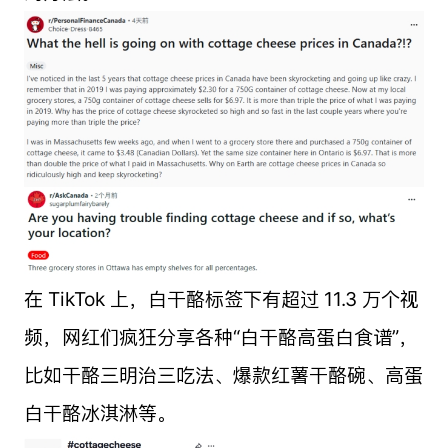
在 TikTok 上，白干酪标签下有超过 11.3 万个视
频，网红们疯狂分享各种“白干酪高蛋白食谱”，
比如干酪三明治三吃法、爆款红薯干酪碗、高蛋
白干酪冰淇淋等。