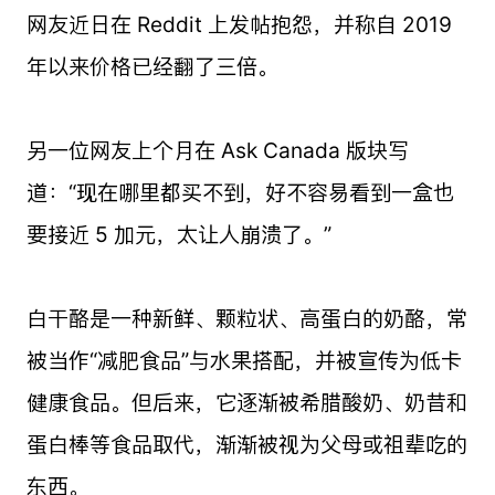
网友近日在 Reddit 上发帖抱怨，并称自 2019
年以来价格已经翻了三倍。
另一位网友上个月在 Ask Canada 版块写
道：“现在哪里都买不到，好不容易看到一盒也
要接近 5 加元，太让人崩溃了。”
白干酪是一种新鲜、颗粒状、高蛋白的奶酪，常
被当作“减肥食品”与水果搭配，并被宣传为低卡
健康食品。但后来，它逐渐被希腊酸奶、奶昔和
蛋白棒等食品取代，渐渐被视为父母或祖辈吃的
东西。