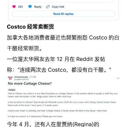
Costco 经常卖断货
加拿大各地消费者最近也频繁抱怨 Costco 的白
干酪经常断货。
一位渥太华网友去年 12 月在 Reddit 发帖
称：“连续两次去 Costco，都没有白干酪。”
今年 4 月，还有人在里贾纳(Regina)的