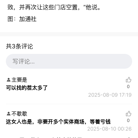
败，并再次让这些门店空置，”他说。
图：加通社
共3条评论
主要是
0
可以找的茬太多了
2025-08-09 17:19
不歇歇
0
这女人也是，非要开多个实体商场，等着亏钱
2025-08-10 00:26