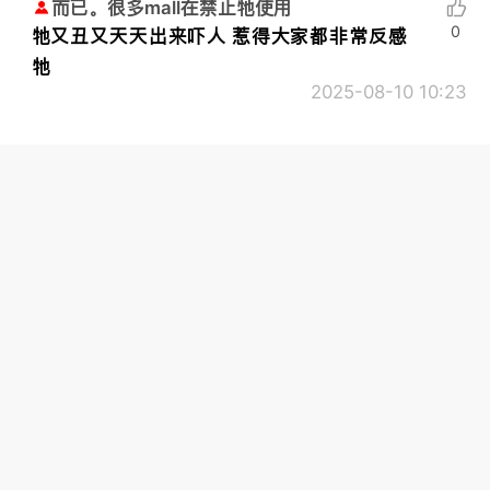
而已。很多mall在禁止牠使用
0
牠又丑又天天出来吓人 惹得大家都非常反感
牠
2025-08-10 10:23