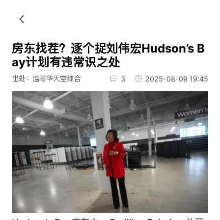
房东找茬？逐个捉刘伟宏Hudson’s B
ay计划有违常识之处
出处：温哥华天空综合
3
2025-08-09 19:45