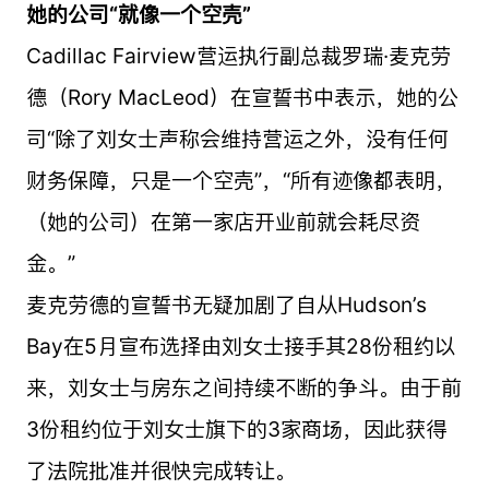
她的公司“就像一个空壳”
Cadillac Fairview营运执行副总裁罗瑞·麦克劳
德（Rory MacLeod）在宣誓书中表示，她的公
司“除了刘女士声称会维持营运之外，没有任何
财务保障，只是一个空壳”，“所有迹像都表明，
（她的公司）在第一家店开业前就会耗尽资
金。”
麦克劳德的宣誓书无疑加剧了自从Hudson’s
Bay在5月宣布选择由刘女士接手其28份租约以
来，刘女士与房东之间持续不断的争斗。由于前
3份租约位于刘女士旗下的3家商场，因此获得
了法院批准并很快完成转让。