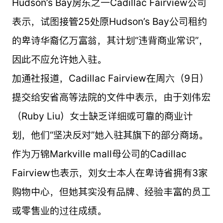
Hudson’s Bay房东之一Cadillac Fairview公司
表示，试图接管25处原Hudson’s Bay公司租约
的卑诗华裔亿万富翁，其计划“违背商业常识”，
因此不应允许她入驻。
加通社报道，Cadillac Fairview在周六（9日）
提交给安省高等法院的文件中表示，由于刘伟宏
（Ruby Liu）女士缺乏详细或可靠的商业计
划，他们“坚决反对”她入驻其旗下的部分商场。
作为万锦Markville mall母公司的Cadillac
Fairview也表示，刘女士本人在卑诗省拥有3家
购物中心，但她其实没有品牌、经验丰富的员工
或零售业的过往成绩。