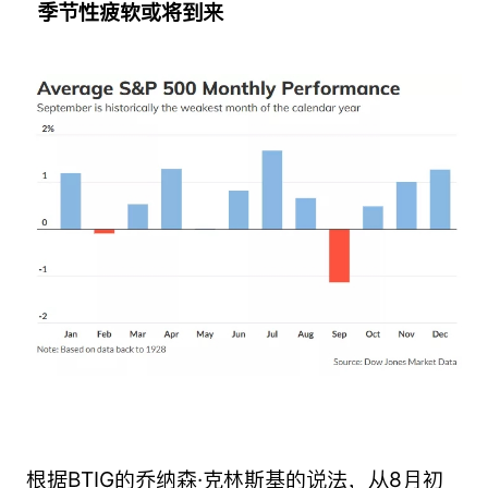
季节性疲软或将到来
根据BTIG的乔纳森·克林斯基的说法，从8月初