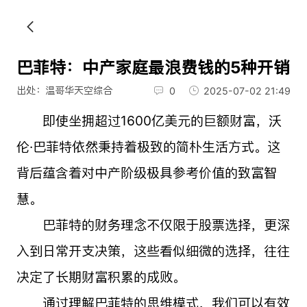
巴菲特：中产家庭最浪费钱的5种开销
出处：温哥华天空综合
0
2025-07-02 21:49
即使坐拥超过1600亿美元的巨额财富，沃
伦·巴菲特依然秉持着极致的简朴生活方式。这
背后蕴含着对中产阶级极具参考价值的致富智
慧。
巴菲特的财务理念不仅限于股票选择，更深
入到日常开支决策，这些看似细微的选择，往往
决定了长期财富积累的成败。
通过理解巴菲特的思维模式，我们可以有效