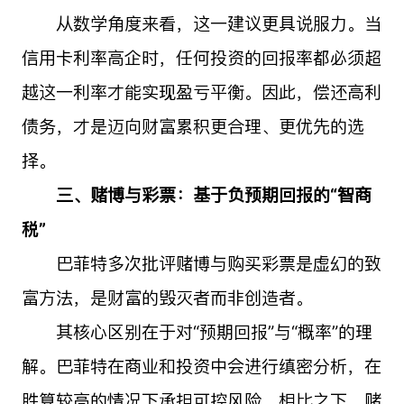
从数学角度来看，这一建议更具说服力。当
信用卡利率高企时，任何投资的回报率都必须超
越这一利率才能实现盈亏平衡。因此，偿还高利
债务，才是迈向财富累积更合理、更优先的选
择。
三、赌博与彩票：基于负预期回报的“智商
税”
巴菲特多次批评赌博与购买彩票是虚幻的致
富方法，是财富的毁灭者而非创造者。
其核心区别在于对“预期回报”与“概率”的理
解。巴菲特在商业和投资中会进行缜密分析，在
胜算较高的情况下承担可控风险。相比之下，赌