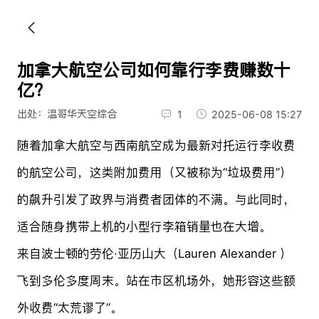
加拿大航空公司如何靠行李费赚数十
亿？
出处：温哥华天空综合
1
2025-06-08 15:27
随着加拿大航空与西南航空成为最新对托运行李收费
的航空公司，这类附加费用（又被称为“垃圾费用”）
的飙升引发了政界与消费者团体的不满。与此同时，
适合随身携带上机的小型行李箱销量也在大增。
来自波士顿的劳伦·亚历山大（Lauren Alexander ）
飞到多伦多度周末。站在市区机场外，她形容这些额
外收费“太荒谬了”。