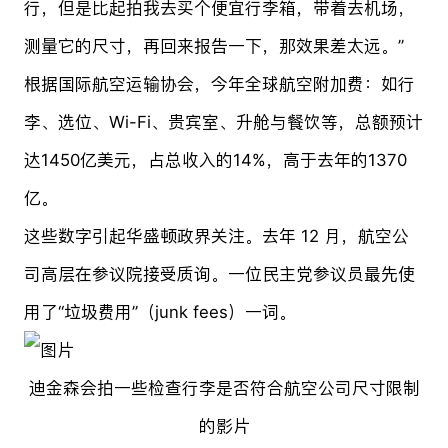
行，但是比起拍我去买个便宜行李箱，带着去机场，
测量它的尺寸，再回来报告一下，那效果差太远。”
根据国际航空运输协会，今年全球航空附加费：如行
李、选位、Wi-Fi、贵宾室、升舱与餐饮等，总额预计
达1450亿美元，占总收入的14%，高于去年的1370
亿。
这些数字引起华盛顿政界关注。去年 12 月，航空公
司高层在参议院接受质询。一位民主党参议员最先使
用了“垃圾费用”（junk fees）一词。
迪金森会拍一些检查行李是否符合航空公司尺寸限制
的影片