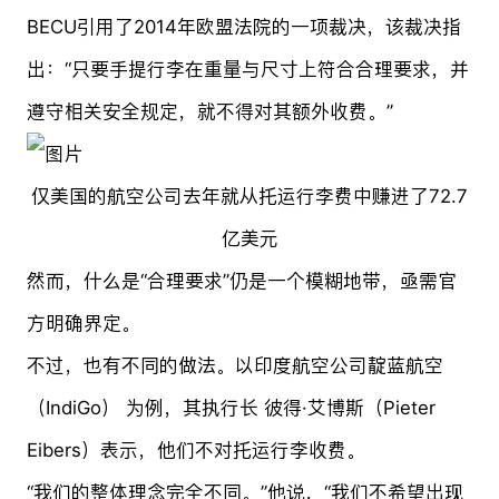
BECU引用了2014年欧盟法院的一项裁决，该裁决指
出：“只要手提行李在重量与尺寸上符合合理要求，并
遵守相关安全规定，就不得对其额外收费。”
仅美国的航空公司去年就从托运行李费中赚进了72.7
亿美元
然而，什么是“合理要求”仍是一个模糊地带，亟需官
方明确界定。
不过，也有不同的做法。以印度航空公司靛蓝航空
（IndiGo） 为例，其执行长 彼得·艾博斯（Pieter
Eibers）表示，他们不对托运行李收费。
“我们的整体理念完全不同。”他说，“我们不希望出现