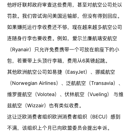
他呼吁联邦政府审查这些费用，甚至对航空公司处以
罚款。我们尝试询问美国运输部，但没有得到回应。
如果嫌托运行李收费还不够，现在越来越多航空公司
连随身行李也要收费。例如，爱尔兰廉航瑞安航空
（Ryanair）只允许免费携带一个可放在前座下的小
包，若要带上头顶行李箱，费用从6英镑起跳。
其他欧洲航空公司如易捷（EasyJet）、挪威航空
（Norwegian Airlines）、泛航航空（Transavia）、
维罗提航空（Volotea）、伏林航空（Vueling） 与维
兹航空（Wizzair）也有类似收费。
这让泛欧消费者组织欧洲消费者组织（BECU）感到
不满，该组织上个月已向欧盟委员会提出申诉。