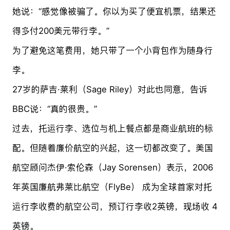
她说：“感觉像被骗了。你以为买了便宜机票，结果还
得多付200美元带行李。”
为了避免这笔费用，她只带了一个小背包作为随身行
李。
27岁的萨吉·莱利（Sage Riley）对此也同意，告诉
BBC说：“真的很贵。”
过去，托运行李、选位与机上餐点都是商业航班的标
配。但随着廉价航空的兴起，这一切都改变了。美国
航空顾问杰伊·索伦森（Jay Sorensen）表示，2006
年英国廉航弗莱比航空（FlyBe） 成为全球首家对托
运行李收费的航空公司，预订行李收2英镑，现场收 4
英镑。