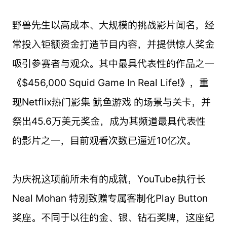
野兽先生以高成本、大规模的挑战影片闻名，经
常投入钜额资金打造节目内容，并提供惊人奖金
吸引参赛者与观众。其中最具代表性的作品之一
《$456,000 Squid Game In Real Life!》，重
现Netflix热门影集 鱿鱼游戏 的场景与关卡，并
祭出45.6万美元奖金，成为其频道最具代表性
的影片之一，目前观看次数已逼近10亿次。
为庆祝这项前所未有的成就，YouTube执行长
Neal Mohan 特别致赠专属客制化Play Button
奖座。不同于以往的金、银、钻石奖牌，这座纪