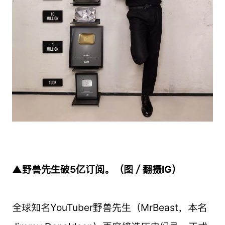
▲野兽先生破5亿订阅。（图／翻摄IG）
全球知名YouTuber野兽先生（MrBeast，本名