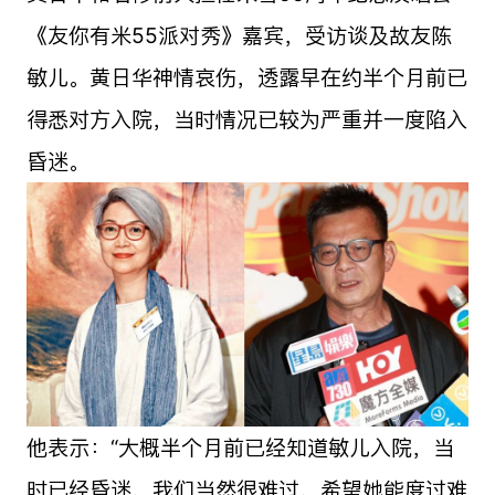
《友你有米55派对秀》嘉宾，受访谈及故友陈
敏儿。黄日华神情哀伤，透露早在约半个月前已
得悉对方入院，当时情况已较为严重并一度陷入
昏迷。
他表示：“大概半个月前已经知道敏儿入院，当
时已经昏迷，我们当然很难过，希望她能度过难