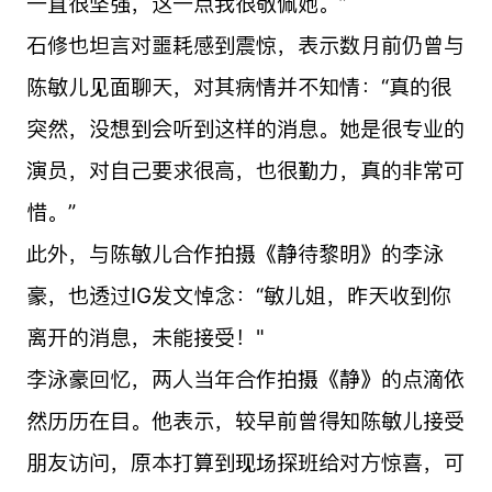
一直很坚强，这一点我很敬佩她。”
石修也坦言对噩耗感到震惊，表示数月前仍曾与
陈敏儿见面聊天，对其病情并不知情：“真的很
突然，没想到会听到这样的消息。她是很专业的
演员，对自己要求很高，也很勤力，真的非常可
惜。”
此外，与陈敏儿合作拍摄《静待黎明》的李泳
豪，也透过IG发文悼念：“敏儿姐，昨天收到你
离开的消息，未能接受！"
李泳豪回忆，两人当年合作拍摄《静》的点滴依
然历历在目。他表示，较早前曾得知陈敏儿接受
朋友访问，原本打算到现场探班给对方惊喜，可