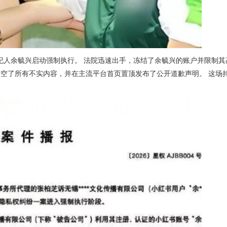
经纪人余毓兴启动强制执行。 法院迅速出手，冻结了余毓兴的账户并限制其
空了所有不实内容，并在主流平台首页置顶发布了公开道歉声明。 这场