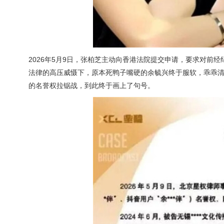
2026年5月9日，张柏芝主动向香港法院提交申请，要求对前
法律的高压威慑下，原本死鸭子嘴硬的余毓兴终于服软，乖乖清
的名誉权拉锯战，到此终于画上了句号。