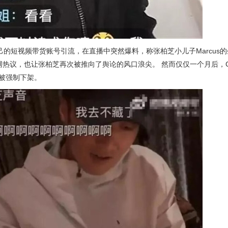
自己的短视频带货账号引流，在直播中突然爆料，称张柏芝小儿子Marcus
热议，也让张柏芝再次被推向了舆论的风口浪尖。 然而仅仅一个月后，C
容被强制下架。