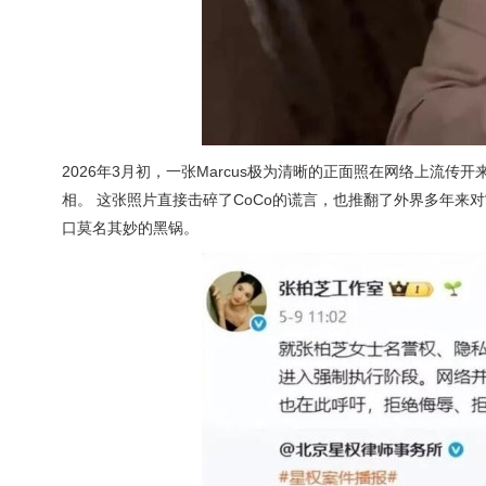
2026年3月初，一张Marcus极为清晰的正面照在网络上流
相。 这张照片直接击碎了CoCo的谎言，也推翻了外界多年来
口莫名其妙的黑锅。