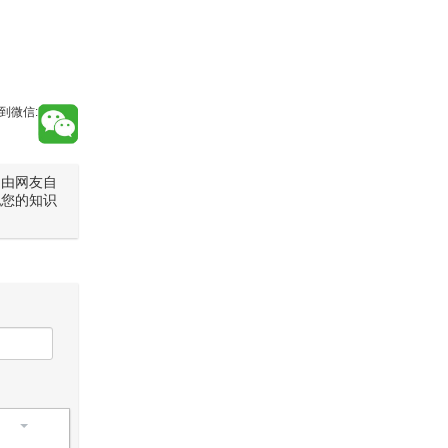
到微信:
是由网友自
犯您的知识