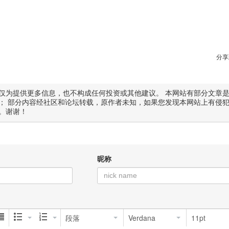
分享
仅为提供更多信息，也不构成任何投资或其他建议。 本网站有部分文章
； 部分内容经社区和论坛转载，原作者未知，如果您发现本网站上有侵
。谢谢！
昵称
段落
Verdana
11pt