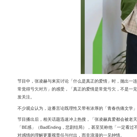
节目中，张凌赫与来宾讨论「什么是真正的爱情」时，抛出一
常觉得亏欠对方」的感受，「真正的爱情是常觉亏欠，不是一
发关注。
不少观众认为，这番言论既理性又带有浓厚的「青春伤痛文学
节目播出后，相关话题迅速冲上热搜，「张凌赫真爱都会被老
「BE感」（BadEnding，悲剧结局），甚至笑称他「一
对感情的理解更重视责任与付出，而非浪漫的一见钟情。