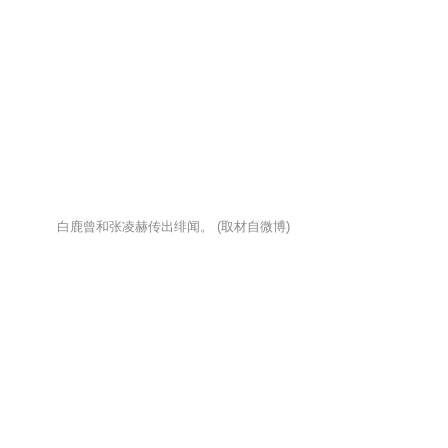
白鹿曾和张凌赫传出绯闻。 (取材自微博)