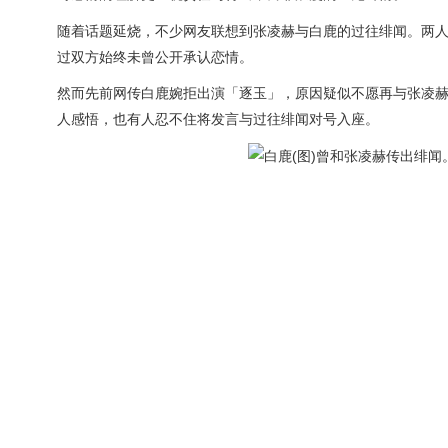
随着话题延烧，不少网友联想到张凌赫与白鹿的过往绯闻。两
过双方始终未曾公开承认恋情。
然而先前网传白鹿婉拒出演「逐玉」，原因疑似不愿再与张凌
人感悟，也有人忍不住将发言与过往绯闻对号入座。