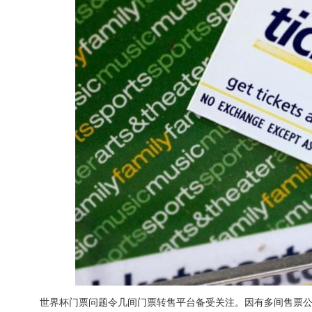
世界杯门票问题令几间门票转售平台备受关注。因有多间售票