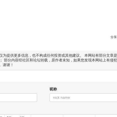
分享
仅为提供更多信息，也不构成任何投资或其他建议。 本网站有部分文章
； 部分内容经社区和论坛转载，原作者未知，如果您发现本网站上有侵
。谢谢！
昵称