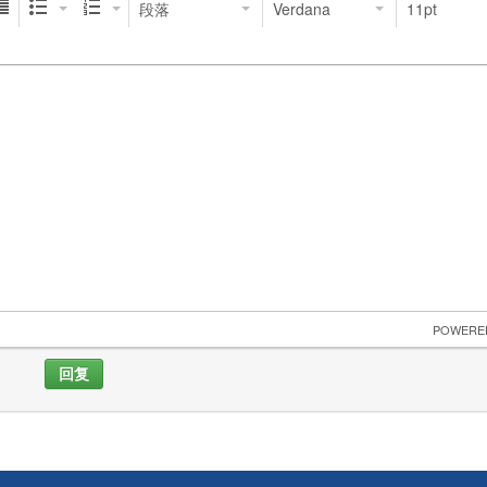
段落
Verdana
11pt
 POWERE
回复