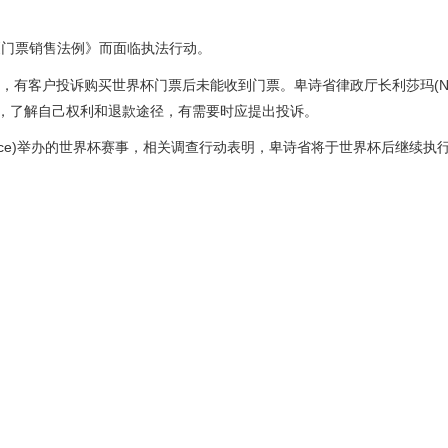
《门票销售法例》而面临执法行动。
b，有客户投诉购买世界杯门票后未能收到门票。卑诗省律政厅长利莎玛(Ni
协会，了解自己权利和退款途径，有需要时应提出投诉。
Place)举办的世界杯赛事，相关调查行动表明，卑诗省将于世界杯后继续执