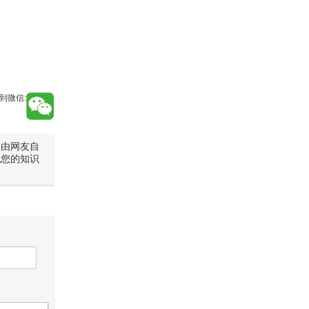
到微信:
是由网友自
犯您的知识