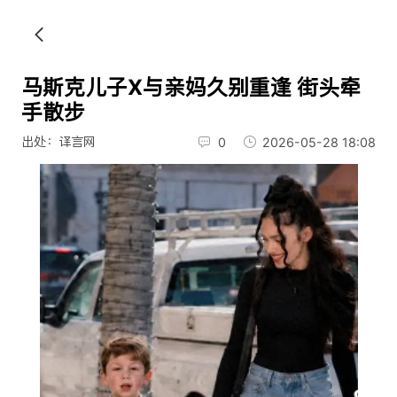
马斯克儿子X与亲妈久别重逢 街头牵
手散步
出处：译言网
0
2026-05-28 18:08