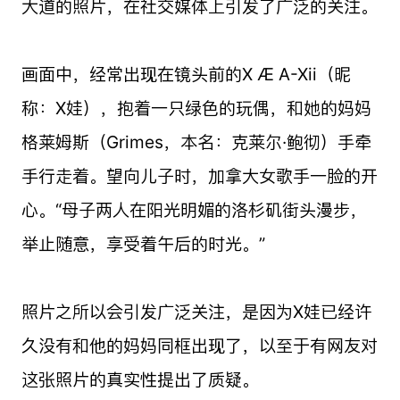
大道的照片，在社交媒体上引发了广泛的关注。
画面中，经常出现在镜头前的X Æ A-Xii（昵
称：X娃），抱着一只绿色的玩偶，和她的妈妈
格莱姆斯（Grimes，本名：克莱尔·鲍彻）手牵
手行走着。望向儿子时，加拿大女歌手一脸的开
心。“母子两人在阳光明媚的洛杉矶街头漫步，
举止随意，享受着午后的时光。”
照片之所以会引发广泛关注，是因为X娃已经许
久没有和他的妈妈同框出现了，以至于有网友对
这张照片的真实性提出了质疑。