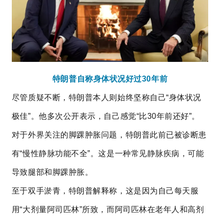
特朗普自称身体状况好过30年前
尽管质疑不断，特朗普本人则始终坚称自己“身体状况
极佳”。他多次公开表示，自己感觉“比30年前还好”。
对于外界关注的脚踝肿胀问题，特朗普此前已被诊断患
有“慢性静脉功能不全”。这是一种常见静脉疾病，可能
导致腿部和脚踝肿胀。
至于双手淤青，特朗普解释称，这是因为自己每天服
用“大剂量阿司匹林”所致，而阿司匹林在老年人和高剂