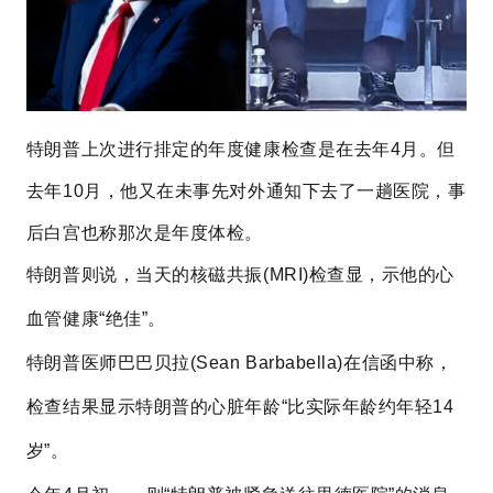
特朗普上次进行排定的年度健康检查是在去年4月。但
去年10月，他又在未事先对外通知下去了一趟医院，事
后白宫也称那次是年度体检。
特朗普
则说，当天的核磁共振(MRI)检查显，示他的心
血管健康“绝佳”。
特朗普医师巴巴贝拉(Sean Barbabella)在信函中称，
检查结果显示
特朗普
的心脏年龄“比实际年龄约年轻14
岁”。