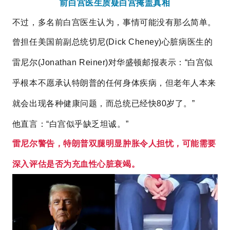
前白宫医生质疑白宫掩盖真相
不过，多名前白宫医生认为，事情可能没有那么简单。
曾担任美国前副总统切尼
(Dick Cheney)
心脏病医生的
雷尼尔(Jonathan Reiner)
对华盛顿邮报表示：“白宫似
乎根本不愿承认特朗普的任何身体疾病，但老年人本来
就会出现各种健康问题，而总统已经快80岁了。”
他直言：“白宫似乎缺乏坦诚。”
雷尼尔警告，
特朗普
双腿明显肿胀令人担忧，可能需要
深入评估是否为充血性心脏衰竭。