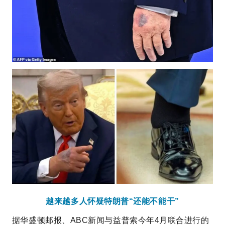
越来越多人怀疑特朗普“还能不能干”
据华盛顿邮报、ABC新闻与益普索今年4月联合进行的