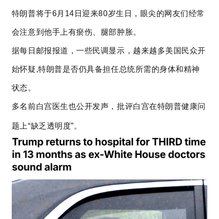
特朗普将于6月14日迎来80岁生日，眼尖的网友们经常
会注意到他手上有瘀伤、腿部肿胀。
据每日邮报报道，一些民调显示，越来越多美国民众开
始怀疑,特朗普是否仍具备担任总统所需的身体和精神
状态。
多名前白宫医生也公开发声，批评白宫在
特朗普
健康问
题上“缺乏透明度”。