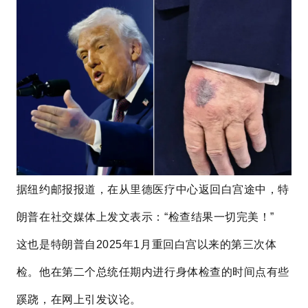
据纽约邮报报道，在从
里德医疗中心
返回白宫途中，
特
朗普
在社交媒体上发文表示：“检查结果一切完美！”
这也是特朗普自2025年1月重回白宫以来的第三次体
检。
他在第二个总统任期内进行身体检查的时间点有些
蹊跷，在网上引发议论。