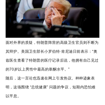
面对外界的质疑，特朗普阵营的高级卫生官员则不断为
其辩护。美国卫生部长小罗伯特·肯尼迪日前表示：“奥
兹医生查看了特朗普的医疗记录后说，他拥有自己见过
的70岁以上男性中最高的睾酮水平。”
随后，这一言论也迅速在网上引发热议。种种迹象表
明，这场围绕 “总统健康” 问题的争议，短期内恐怕难
以平息。