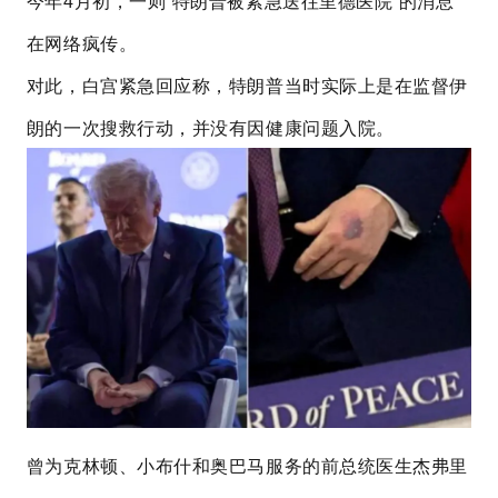
今年4月初，一则“特朗普被紧急送往里德医院”的消息
在网络疯传。
对此，白宫紧急回应称，特朗普当时实际上是在监督伊
朗的一次搜救行动，并没有因健康问题入院。
曾为克林顿、小布什和奥巴马服务的前总统医生杰弗里