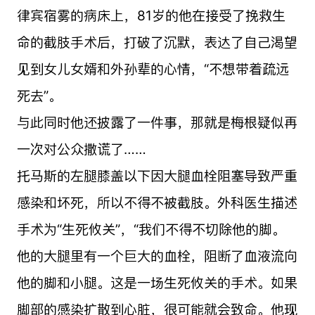
律宾宿雾的病床上，81岁的他在接受了挽救生
命的截肢手术后，打破了沉默，表达了自己渴望
见到女儿女婿和外孙辈的心情，“不想带着疏远
死去”。
与此同时他还披露了一件事，那就是梅根疑似再
一次对公众撒谎了……
托马斯的左腿膝盖以下因大腿血栓阻塞导致严重
感染和坏死，所以不得不被截肢。外科医生描述
手术为“生死攸关”，“我们不得不切除他的脚。
他的大腿里有一个巨大的血栓，阻断了血液流向
他的脚和小腿。这是一场生死攸关的手术。如果
脚部的感染扩散到心脏，很可能就会致命。他现