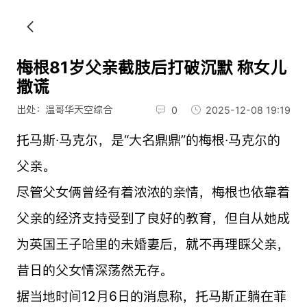
梅根81岁父亲截肢后打破沉默 称女儿
撒谎
出处：温哥华天空综合
0
2025-12-08 19:19
托马斯·马克尔，是“大名鼎鼎”的梅根·马克尔的
父亲。
尽管父女俩曾经有着浓浓的亲情，梅根也依靠着
父亲的经济支持受到了良好的教育，但自从她成
为英国王子哈里的未婚妻后，就不再理睬父亲，
昔日的父女情深荡然无存。
据当地时间12月6日的消息称，托马斯正躺在菲