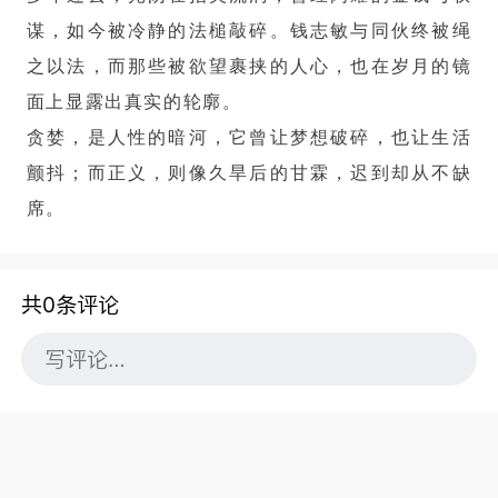
谋，如今被冷静的法槌敲碎。钱志敏与同伙终被绳
之以法，而那些被欲望裹挟的人心，也在岁月的镜
面上显露出真实的轮廓。
贪婪，是人性的暗河，它曾让梦想破碎，也让生活
颤抖；而正义，则像久旱后的甘霖，迟到却从不缺
席。
共0条评论