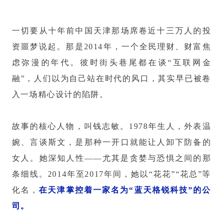
一切要从十年前中国天津那场席卷近十三万人的投
资噩梦说起。那是2014年，一个全民理财、财富焦
虑弥漫的年代。彼时街头巷尾都在谈“互联网金
融”，人们以为自己站在时代的风口，其实早已被卷
入一场精心设计的陷阱。
故事的核心人物，叫钱志敏。1978年生人，外表温
婉、言谈斯文，是那种一开口就能让人卸下防备的
女人。她深知人性——尤其是贪婪与恐惧之间的那
条细线。2014年至2017年间，她以“花花”“花总”等
化名，
在天津掌控着一家名为“蓝天格锐科技”的公
司。