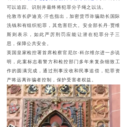
可以追踪、识别并最终将犯罪分子绳之以法。
伦敦市长萨迪克·汗也指出，加密货币诈骗助长国际
洗钱和有组织犯罪，其危害巨大。安全部长丹·贾维
斯则表示，如此严厉刑罚应能让潜在犯罪分子三
思，保障公共安全。
英国皇家检控署首席检察官尼尔·科尔维尔进一步说
明，此案标志着警方和检控部门多年来复杂细致工
作的圆满完成，通过刑事没收和民事追偿，犯罪资
产将远离诈骗者控制，保护受害者权益。