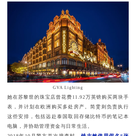
GVA Lighting
她在苏黎世的珠宝店曾花费11.92万英镑购买两块手
表，并计划在欧洲购买多处房产。简雯则负责执行
这些安排，包括远赴泰国取回存储比特币的笔记本
电脑，并协助管理资金与日常生活。
2018年10月警方首次搜查时，
钱志敏使用假名“张