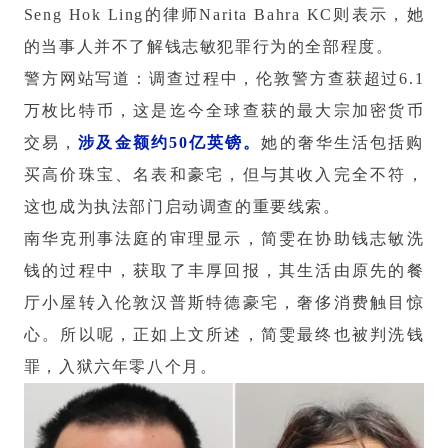
Seng Hok Ling的律师Narita Bahra KC则表示，她
的当事人并不了解钱志敏犯罪行为的全部程度。
警方网站写道：调查过程中，伦敦警方查获超过6.1
万枚比特币，这是迄今全球查获的最大宗加密货币
交易，
涉及金额约50亿英镑。
她的奢华生活包括购
买高价珠宝、名表和豪宅，但与其收入完全不符，
这也成为执法部门启动调查的重要线索。
南华克刑事法庭的审理显示，简雯在协助钱志敏洗
钱的过程中，获取了丰厚回报，其生活由原先的餐
厅小屋转入伦敦汉普斯特德豪宅，奢侈消费触目惊
心。所以呢，正如上文所述，简雯最终也被判洗钱
罪，入狱六年零八个月。