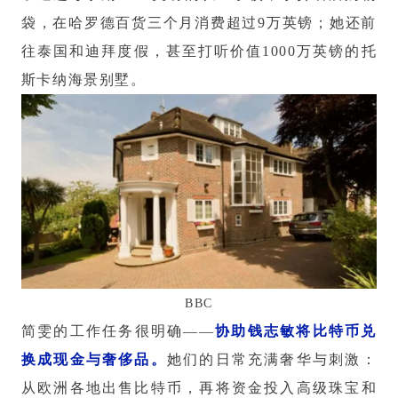
袋，在哈罗德百货三个月消费超过9万英镑；她还前
往泰国和迪拜度假，甚至打听价值1000万英镑的托
斯卡纳海景别墅。
BBC
简雯的工作任务很明确——
协助钱志敏将比特币兑
换成现金与奢侈品。
她们的日常充满奢华与刺激：
从欧洲各地出售比特币，再将资金投入高级珠宝和