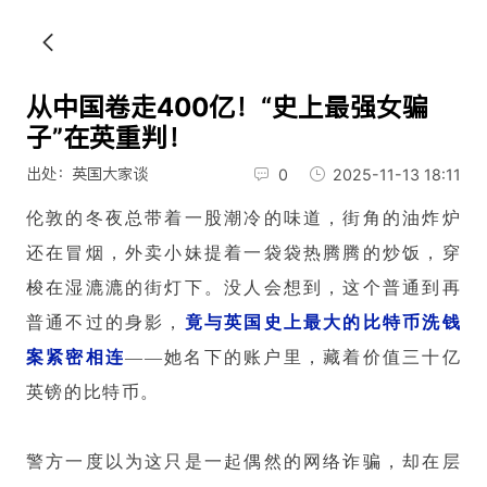
从中国卷走400亿！“史上最强女骗
子”在英重判！
出处：英国大家谈
0
2025-11-13 18:11
伦敦的冬夜总带着一股潮冷的味道，街角的油炸炉
还在冒烟，外卖小妹提着一袋袋热腾腾的炒饭，穿
梭在湿漉漉的街灯下。没人会想到，这个普通到再
普通不过的身影，
竟与英国史上最大的比特币洗钱
案紧密相连
——她名下的账户里，藏着价值三十亿
英镑的比特币。
警方一度以为这只是一起偶然的网络诈骗，却在层