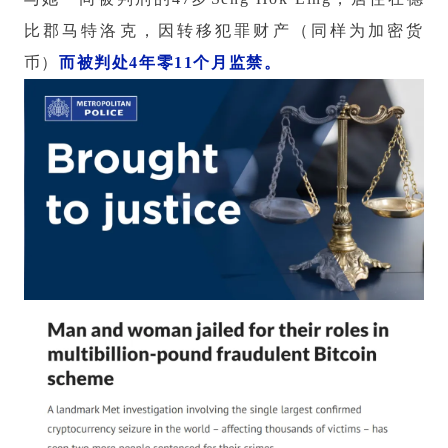
比郡马特洛克，因转移犯罪财产（同样为加密货
币）
而被判处4年零11个月监禁。