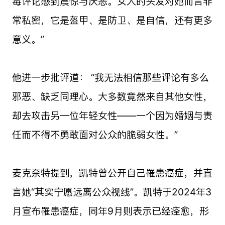
毒评论感到震惊与厌恶。女人的头发对她而言非
常私密，它是盔甲、是防卫、是自信，还有更多
意义。”
他进一步批评道： “我无法相信那些评论有多么
邪恶、缺乏同理心。大多数竟然来自其他女性，
却去攻击另一位年轻女性——一个因为婚姻与责
任而不得不勇敢面对公众的脆弱女性。”
麦克奈特提到，凯特曾公开自己罹患癌症，并直
言她“其实宁愿远离公众视线”。凯特于2024年3
月宣布罹患癌症，同年9月则表示已经痊愈，形