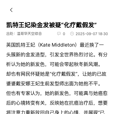
凯特王妃染金发被疑“化疗戴假发”
出处：温哥华天空综合
0
2025-09-07 18:30
英国凯特王妃（Kate Middleton）最近换了一
头簇新的金发造型，引发全世界热烈讨论。有分
析认为她的新发色，可能会带起秋冬新风潮。
却也有网民怀疑她是“化疗戴假发”，让她的已故
婆婆戴安娜王妃生前发型师出面为她抱不平。
但也有专家认为，她的新发色，可能真与她癌愈
后的心境转变有关，反映她在抗癌治疗后，想要
将注意力重新放回自己身上的心情，并展现“已