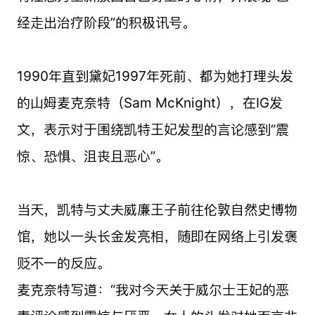
经走出治疗阶段”的积极讯号。
1990年直到黛妃1997年死前、都为她打理头发
的山姆麦克奈特（Sam McKnight），在IG发
文，表示对于围绕凯特王妃发型的言论感到“震
惊、恐惧、沮丧且恶心”。
当天，凯特与丈夫威廉王子前往伦敦自然史博物
馆，她以一头长金发亮相，随即在网络上引发褒
贬不一的反应。
麦克奈特写道：“我对今天关于威尔士王妃的恶