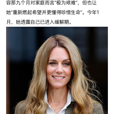
容那九个月对家庭而言“极为艰难”，但也让
她“重新燃起希望并更懂得珍惜生命”。今年1
月，她透露自己已进入缓解期。