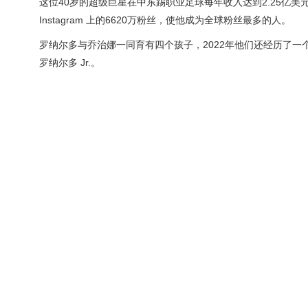
这位40岁的超级巨星在中东踢职业足球每年收入达到2.25亿
Instagram 上的6620万粉丝，使他成为全球粉丝最多的人。
罗纳尔多与乔治娜一同育有四个孩子，2022年他们还经历了一
罗纳尔多 Jr.。