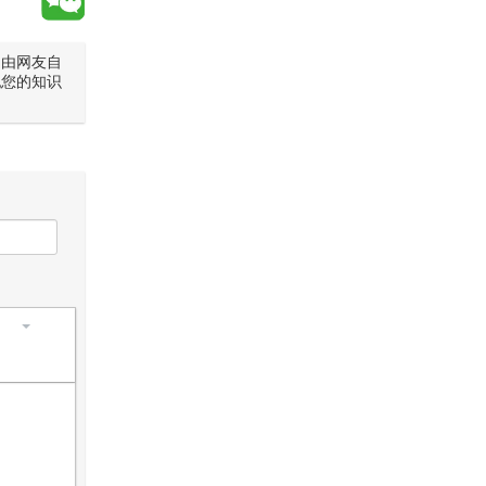
是由网友自
犯您的知识