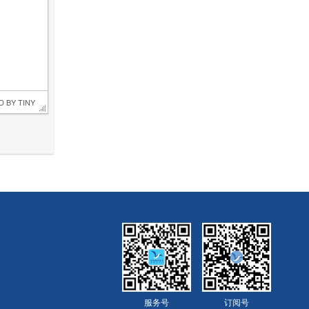
D BY 
TINY
服务号
订阅号