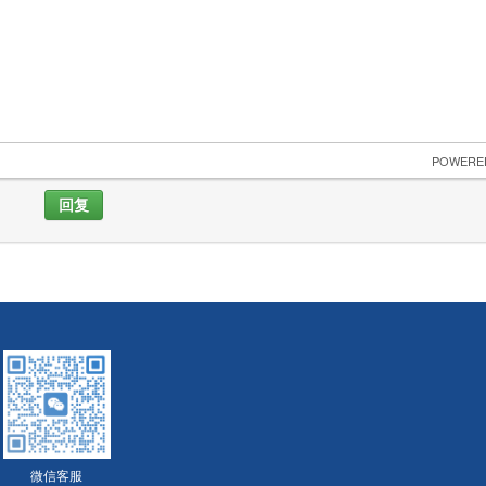
 POWERE
回复
微信客服