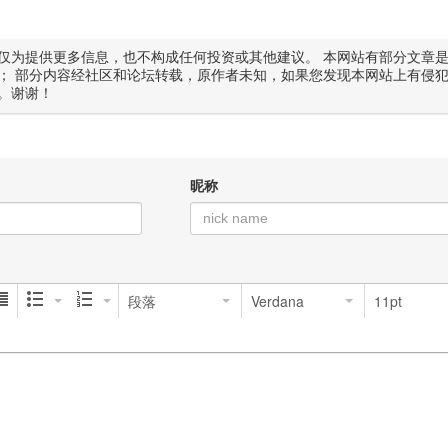
仅为提供更多信息，也不构成任何投资或其他建议。 本网站有部分文章
； 部分内容经社区和论坛转载，原作者未知，如果您发现本网站上有侵
。谢谢！
昵称
段落
Verdana
11pt