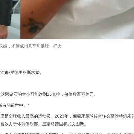
求婚，求婚戒指几乎和足球一样大
治娜·罗德里格斯求婚。
家估计这颗钻石的大小可能达到15克拉，价值数百万美元。
和所有的前世中。”
里是全球收入最高的运动员。2023年，葡萄牙足球传奇转会至沙特俱乐
括曾效力于体育俱乐部、皇家马德里和尤文图斯。