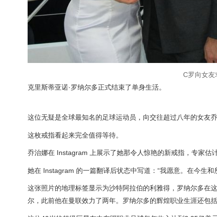
C罗向女友
克里斯蒂亚诺·罗纳尔多正式结束了单身生活。
这位无疑是全球最知名的足球运动员，向交往超过八年的女友乔
这枚戒指看起来完全值得等待。
乔治娜在 Instagram 上展示了她那令人惊艳的新戒指，专
她在 Instagram 的一篇翻译后状态中写道：“我愿意。在今生
这张照片的地理标签显示为沙特阿拉伯的利雅得，罗纳尔多在这
尔，此前他在曼联效力了两年。罗纳尔多的辉煌职业生涯还包