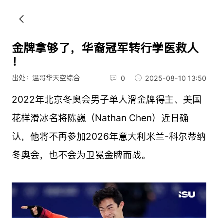
金牌拿够了，华裔冠军转行学医救人
！
出处：温哥华天空综合
0
2025-08-10 13:50
2022年北京冬奥会男子单人滑金牌得主、美国
花样滑冰名将陈巍（Nathan Chen）近日确
认，他将不再参加2026年意大利米兰-科尔蒂纳
冬奥会，也不会为卫冕金牌而战。