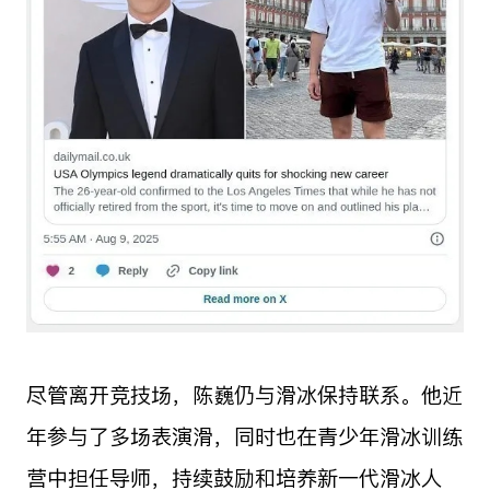
尽管离开竞技场，陈巍仍与滑冰保持联系。他近
年参与了多场表演滑，同时也在青少年滑冰训练
营中担任导师，持续鼓励和培养新一代滑冰人