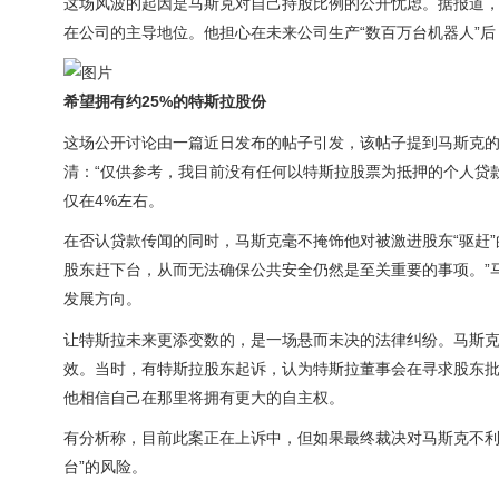
这场风波的起因是马斯克对自己持股比例的公开忧虑。据报道，
在公司的主导地位。他担心在未来公司生产“数百万台机器人”后
希望拥有约25%的特斯拉股份
这场公开讨论由一篇近日发布的帖子引发，该帖子提到马斯克的
清：“仅供参考，我目前没有任何以特斯拉股票为抵押的个人贷
仅在4%左右。
在否认贷款传闻的同时，马斯克毫不掩饰他对被激进股东“驱赶
股东赶下台，从而无法确保公共安全仍然是至关重要的事项。”
发展方向。
让特斯拉未来更添变数的，是一场悬而未决的法律纠纷。马斯克在
效。当时，有特斯拉股东起诉，认为特斯拉董事会在寻求股东
他相信自己在那里将拥有更大的自主权。
有分析称，目前此案正在上诉中，但如果最终裁决对马斯克不利
台”的风险。