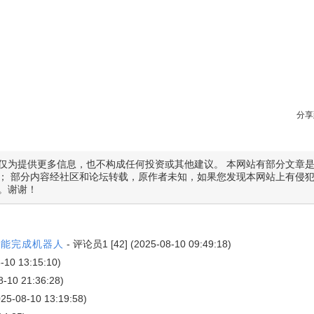
分享
仅为提供更多信息，也不构成任何投资或其他建议。 本网站有部分文章
； 部分内容经社区和论坛转载，原作者未知，如果您发现本网站上有侵
。谢谢！
才能完成机器人
-
评论员1
[42] (2025-08-10 09:49:18)
8-10 13:15:10)
8-10 21:36:28)
025-08-10 13:19:58)