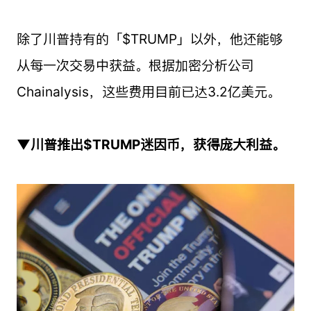
除了川普持有的「$TRUMP」以外，他还能够
从每一次交易中获益。根据加密分析公司
Chainalysis，这些费用目前已达3.2亿美元。
▼川普推出$TRUMP迷因币，获得庞大利益。