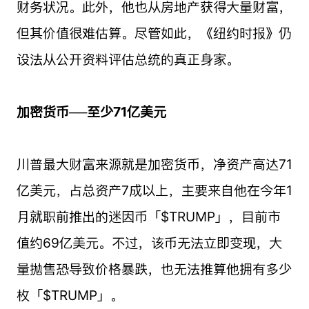
财务状况。此外，他也从房地产获得大量财富，
但其价值很难估算。尽管如此，《纽约时报》仍
设法从公开资料评估总统的真正身家。
加密货币──至少71亿美元
川普最大财富来源就是加密货币，净资产高达71
亿美元，占总资产7成以上，主要来自他在今年1
月就职前推出的迷因币「$TRUMP」，目前市
值约69亿美元。不过，该币无法立即变现，大
量抛售恐导致价格暴跌，也无法推算他拥有多少
枚「$TRUMP」。