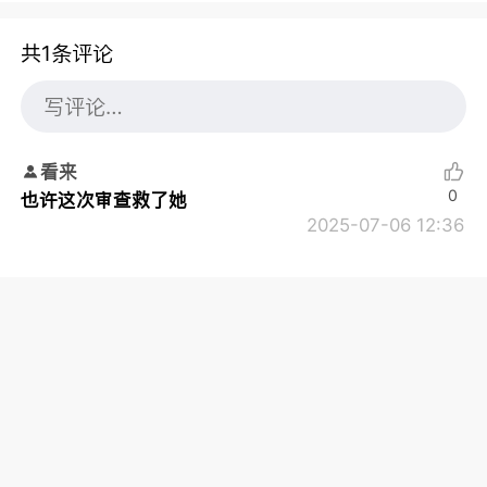
共1条评论
看来
0
也许这次审查救了她
2025-07-06 12:36