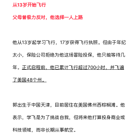
从13岁开始飞行
父母曾极力反对，他选择一人上路
他从13岁起学习飞行，17岁获得飞行执照。但由于年纪
太小，保险公司拒绝为他这场冒险投保，他只能等待几
年。
正式启程前，他已累计飞行超过700小时，并飞遍
了美国48个州。
郭出生于中国天津，目前居住在美国佛州西棕榈滩。他
表示，学飞是为了挑战自我，但将来他打算投身商业或
科技领域，而非长期从事航空。