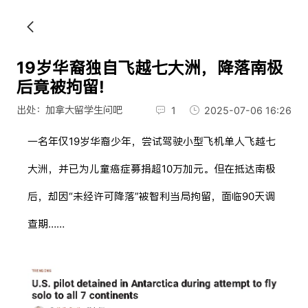
19岁华裔独自飞越七大洲，降落南极
后竟被拘留!
出处：加拿大留学生问吧
1
2025-07-06 16:26
一名年仅19岁华裔少年，尝试驾驶小型飞机单人飞越七
大洲，并已为儿童癌症募捐超10万加元。但在抵达南极
后，却因“未经许可降落”被智利当局拘留，面临90天调
查期……