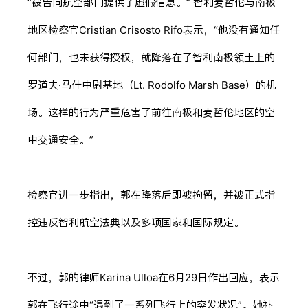
“被告向航空部门提供了虚假信息。” 智利麦哲伦与南极
地区检察官Cristian Crisosto Rifo表示，“他没有通知任
何部门，也未获得授权，就降落在了智利南极领土上的
罗道夫·马什中尉基地（Lt. Rodolfo Marsh Base）的机
场。这样的行为严重危害了前往南极和麦哲伦地区的空
中交通安全。”
检察官进一步指出，郭在降落后即被拘留，并被正式指
控违反智利航空法典以及多项国家和国际规定。
不过，郭的律师Karina Ulloa在6月29日作出回应，表示
郭在飞行途中“遇到了一系列飞行上的突发状况”。她补