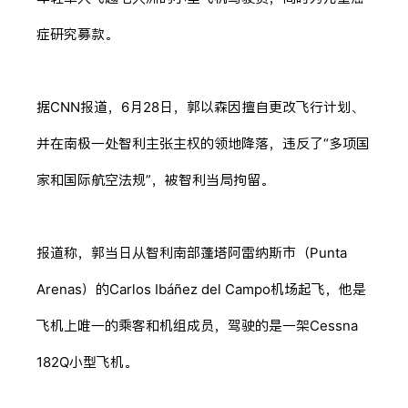
症研究募款。
据CNN报道，6月28日，郭以森因擅自更改飞行计划、
并在南极一处智利主张主权的领地降落，违反了“多项国
家和国际航空法规”，被智利当局拘留。
报道称，郭当日从智利南部蓬塔阿雷纳斯市（Punta
Arenas）的Carlos Ibáñez del Campo机场起飞，他是
飞机上唯一的乘客和机组成员，驾驶的是一架Cessna
182Q小型飞机。