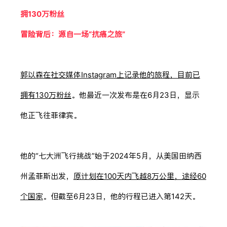
拥130万粉丝
冒险背后：源自一场“抗癌之旅”
郭以森在社交媒体Instagram上记录他的旅程，目前已
拥有130万粉丝
。他最近一次发布是在6月23日，显示
他正飞往菲律宾。
他的“七大洲飞行挑战”始于2024年5月，从美国田纳西
州孟菲斯出发，
原计划在100天内飞越8万公里，途经60
个国家
。但截至6月23日，他的行程已进入第142天。