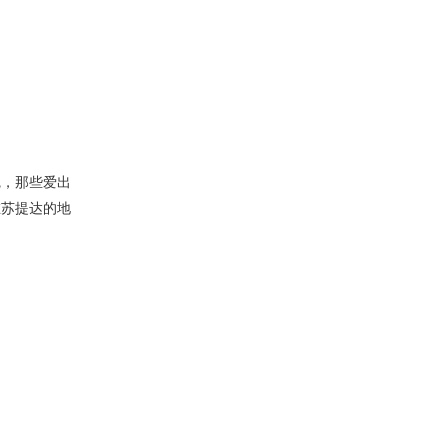
觉，那些爱出
在苏提达的地