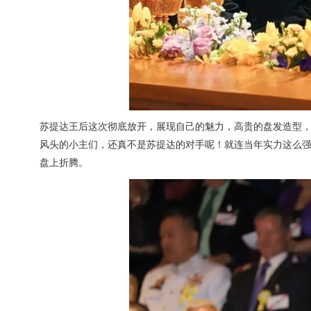
苏提达王后这次彻底放开，展现自己的魅力，高贵的盘发造型
风头的小主们，还真不是苏提达的对手呢！就连当年实力这么
盘上折腾。