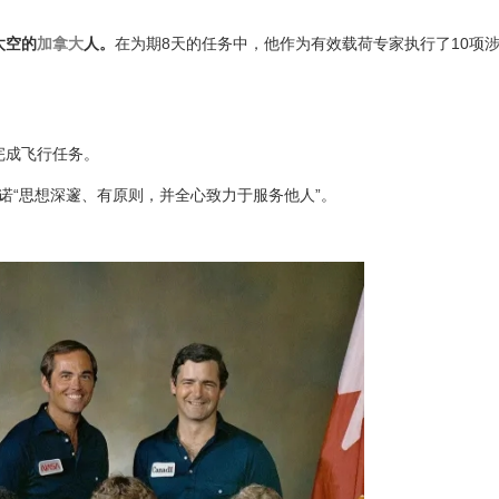
太空的
加拿大
人。
在为期8天的任务中，他作为有效载荷专家执行了10项
”完成飞行任务。
赞加尔诺“思想深邃、有原则，并全心致力于服务他人”。