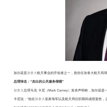
加尔诺是
加拿大
航天事业的开创者之一，曾担任加拿大航天局
总理悼念：“杰出的公共服务楷模”
加拿大
总理马克·卡尼（Mark Carney）发表声明称，加尔
卡尼说：“他在
加拿大
皇家海军以及航天局任职期间成绩斐然，