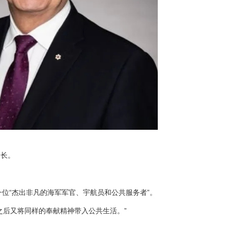
局长。
诺是一位“杰出非凡的海军军官、宇航员和公共服务者”。
之后又将同样的奉献精神带入公共生活。”