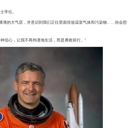
学士学位。
层薄薄的大气层，并意识到我们正往里面排放温室气体和污染物……你会想
一种信心，让我不再拘谨地生活，而是勇敢前行。”