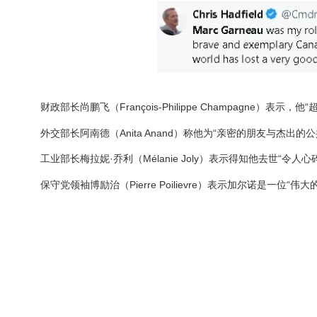
财政部长尚鹏飞（François-Philippe Champagne）表示，
外交部长阿南德（Anita Anand）称他为“亲密的朋友与杰出的
工业部长梅拉妮·乔利（Mélanie Joly）表示得知他去世“令人
保守党领袖博励治（Pierre Poilievre）表示加尔诺是一位“伟大