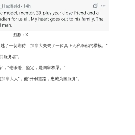
图源：X
他“超越了一切期待，
加拿大
失去了一位真正无私奉献的楷模。”
公共服务者”。
心碎”，“他谦逊、坚定，是国家栋梁。”
的
加拿大
人”，他“开创道路，忠诚为国服务”。