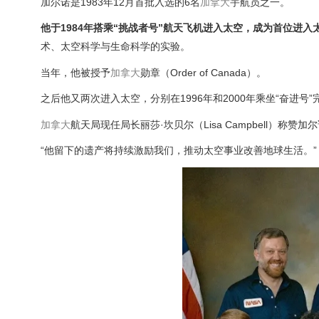
加尔诺是1983年12月首批入选的6名
加拿大
宇航员之一。
他于1984年搭乘“挑战者号”航天飞机进入太空，成为首位进入
术、太空科学与生命科学的实验。
当年，他被授予
加拿大
勋章（Order of Canada）。
之后他又两次进入太空，分别在1996年和2000年乘坐“奋进号
加拿大
航天局现任局长丽莎·坎贝尔（Lisa Campbell）称
“他留下的遗产将持续激励我们，推动太空事业改善地球生活。”