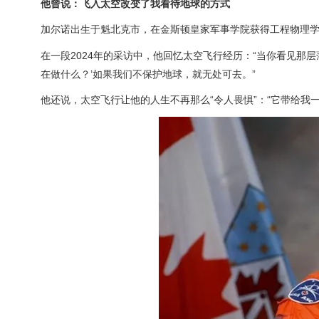
他曾说：飞入太空改变了我看待地球的方式
加尔诺出生于魁北克市，在金斯顿皇家军事学院获得工程物理
在一段2024年的采访中，他回忆太空飞行经历：“当你看见那
在做什么？’如果我们不保护地球，就无处可去。”
他还说，太空飞行让他的人生不再那么“令人畏惧”：“它带给我