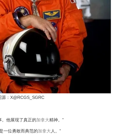
图源：X
@RCGS_SGRC
事。他展现了真正的
加拿大
精神。”
，是一位勇敢而典范的
加拿大
人。”