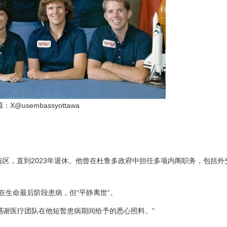
源：X
@usembassyottawa
选区，直到2023年退休。他曾在杜鲁多政府中担任多项内阁职务，包括外
他在生命最后阶段患病，但“平静离世”。
感谢医疗团队在他短暂患病期间给予的悉心照料。”