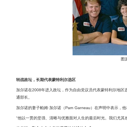
图
转战政坛，长期代表蒙特利尔选区
加尔诺在2008年进入政坛，作为自由党议员代表蒙特利尔地区
通部长。
加尔诺的妻子帕姆·加尔诺（Pam Garneau）在声明中表示，
“他以一贯的坚强、清晰与优雅面对人生的最后时光。我们尤其