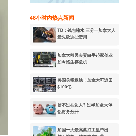
48小时内热点新闻
TD：钱包缩水 三分一加拿大人
最先砍这些费用
加拿大移民夫妻白手起家创业
如今陷生存危机
美国关税退钱！加拿大可追回
$100亿
信不过枕边人? 过半加拿大伴
侣财务分开
加国十大最高薪打工皇帝出