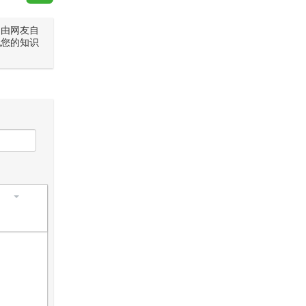
是由网友自
犯您的知识