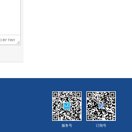
D BY 
TINY
服务号
订阅号