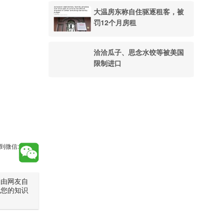
大温房东称自住驱逐租客，被
罚12个月房租
洽洽瓜子、思念水饺等被美国
限制进口
到微信:
是由网友自
犯您的知识