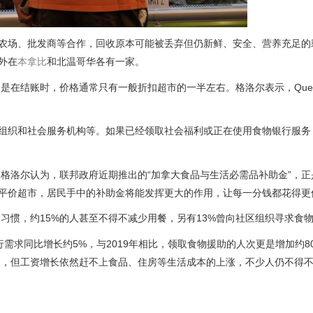
农场、批发商等合作，回收原本可能被丢弃但仍新鲜、安全、营养充足的
外在
本拿比
和北温哥华各有一家。
是在结账时，价格通常只有一般折扣超市的一半左右。格洛尔表示，Ques
社区组织和社会服务机构等。如果已经领取社会福利或正在使用食物银行服务
格洛尔认为，联邦政府近期推出的“加拿大食品与生活必需品补助金”，正
样的平价超市，居民手中的补助金将能发挥更大的作用，让每一分钱都花得更
习惯，约15%的人甚至不得不减少用餐，另有13%曾向社区组织寻求食
食物银行需求同比增长约5%，与2019年相比，领取食物援助的人次更是增加约
入，但工资增长依然赶不上食品、住房等生活成本的上涨，不少人仍不得