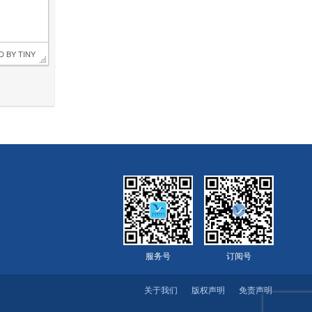
D BY 
TINY
服务号
订阅号
关于我们
版权声明
免责声明