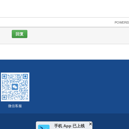
 POWERE
回复
微信客服
手机 App 已上线