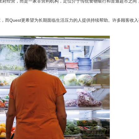
kets的超市并非政府经营，而是一家非营利机构，定位介于传统食物银行和普通超市之
求，而Quest更希望为长期面临生活压力的人提供持续帮助。许多顾客收