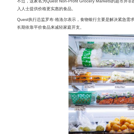
不过，这家名为Quest Non-Profit Grocery Mar
入人士提供价格更实惠的食品。
Quest执行总监罗布·格洛尔表示，食物银行主要是解决紧急需
长期依靠平价食品来减轻家庭开支。