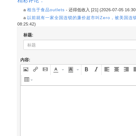
a
相当于食品outlets
-
还得低收入
[21] (2026-07-05 16:30
a
以前就有一家全国连锁的廉价超市叫Zero，被美国连锁
08:25:42)
标题:
内容: