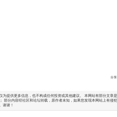
分享
仅为提供更多信息，也不构成任何投资或其他建议。 本网站有部分文章
； 部分内容经社区和论坛转载，原作者未知，如果您发现本网站上有侵
。谢谢！