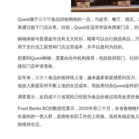
Quest属于
温哥华
食品回收网络的一员，与超市、餐厅、酒店、
再通过旗下门店出售。目前，Quest在温哥华设有两家门店，另
购物体验与普通超市没有太大区别，顾客可以自行挑选商品，只
用于支付员工薪资和门店运营成本，并不以盈利为目的。
想要到Quest购物，需要由合作机构推荐，包括政府部门、
接在门店申请资格。
近年来，
加拿大
食品价格持续上涨，越来越多家庭感受到压力。
低收入家庭应对不断上涨的生活成本。而如果结合Quest这
调查显示，近四成
卑诗
省居民已经因为食品价格过高而改变饮食
Food Banks BC的数据也显示，2026年前三个月，全省
长最快的一类人群，是拥有全职工作的上班族。虽然有稳定收
助维持生活。