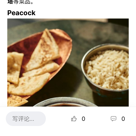
塔
等菜品。
Peacock
0
0