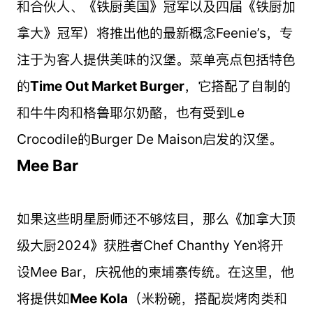
和合伙人、《铁厨美国》冠军以及四届《铁厨加
拿大》冠军）将推出他的最新概念Feenie’s，专
注于为客人提供美味的汉堡。菜单亮点包括特色
的
Time Out Market Burger
，它搭配了自制的
和牛牛肉和格鲁耶尔奶酪，也有受到Le
Crocodile的Burger De Maison启发的汉堡。
Mee Bar
如果这些明星厨师还不够炫目，那么《加拿大顶
级大厨2024》获胜者Chef Chanthy Yen将开
设Mee Bar，庆祝他的柬埔寨传统。在这里，他
将提供如
Mee Kola
（米粉碗，搭配炭烤肉类和