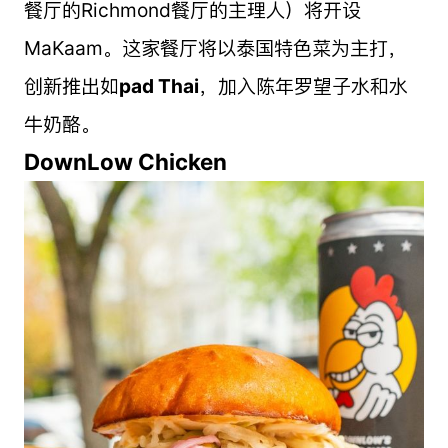
餐厅的Richmond餐厅的主理人）将开设
MaKaam。这家餐厅将以泰国特色菜为主打，
创新推出如
pad Thai
，加入陈年罗望子水和水
牛奶酪。
DownLow Chicken