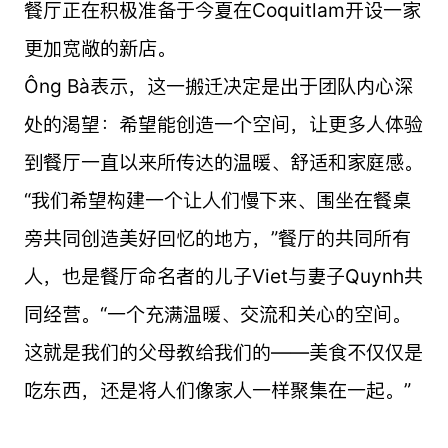
餐厅正在积极准备于今夏在Coquitlam开设一家
更加宽敞的新店。
Ông Bà表示，这一搬迁决定是出于团队内心深
处的渴望：希望能创造一个空间，让更多人体验
到餐厅一直以来所传达的温暖、舒适和家庭感。
“我们希望构建一个让人们慢下来、围坐在餐桌
旁共同创造美好回忆的地方，”餐厅的共同所有
人，也是餐厅命名者的儿子Viet与妻子Quynh共
同经营。“一个充满温暖、交流和关心的空间。
这就是我们的父母教给我们的——美食不仅仅是
吃东西，还是将人们像家人一样聚集在一起。”