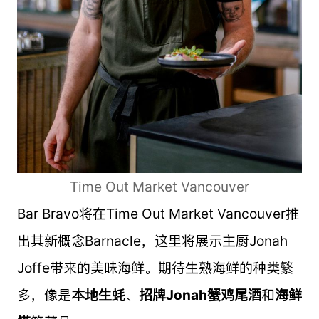
Time Out Market Vancouver
Bar Bravo将在Time Out Market Vancouver推
出其新概念Barnacle，这里将展示主厨Jonah
Joffe带来的美味海鲜。
期待生熟海鲜的种类繁
多，像是
本地生蚝
、
招牌Jonah蟹鸡尾酒
和
海鲜