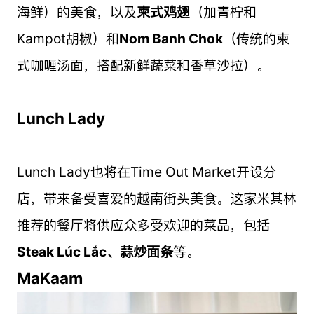
海鲜）的美食，以及
柬式鸡翅
（加青柠和
Kampot胡椒）和
Nom Banh Chok
（传统的柬
式咖喱汤面，搭配新鲜蔬菜和香草沙拉）。
Lunch Lady
Lunch Lady也将在Time Out Market开设分
店，带来备受喜爱的越南街头美食。这家米其林
推荐的餐厅将供应众多受欢迎的菜品，包括
Steak Lúc Lắc、蒜炒面条
等。
MaKaam