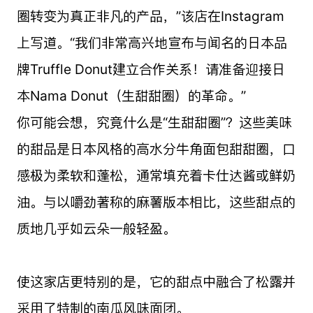
圈转变为真正非凡的产品，”该店在Instagram
上写道。“我们非常高兴地宣布与闻名的日本品
牌Truffle Donut建立合作关系！请准备迎接日
本Nama Donut（生甜甜圈）的革命。”
你可能会想，究竟什么是“生甜甜圈”？这些美味
的甜品是日本风格的高水分牛角面包甜甜圈，口
感极为柔软和蓬松，通常填充着卡仕达酱或鲜奶
油。与以嚼劲著称的麻薯版本相比，这些甜点的
质地几乎如云朵一般轻盈。
使这家店更特别的是，它的甜点中融合了松露并
采用了特制的南瓜风味面团。