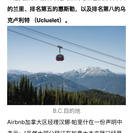
的兰里、排名第五的惠斯勒，以及排名第八的乌
克卢利特 （Ucluelet）。
B.C.目的地
Airbnb加拿大区经理汉娜·帕里什在一份声明中