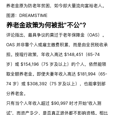
养老金原为防老年贫困，如今却大量流向富裕老人。
图源：DREAMSTIME
养老金政策为何被批“不公”？
评论指出，最具争议的莫过于老年保障金（OAS）。
OAS 并非靠个人或雇主缴费积累，而是由全民税收承
担。按现行政策，年收入高达 $148,451（65-74
岁）或 $154,196（75 岁及以上）的个人，依然能领
取全额养老金。即使夫妻年收入高达 $181,994（65-
74 岁）或 $308,392（75 岁及以上），也能拿到部
分养老金。
只有当个人年收入超过 $90,997 时才开始“收入测
试”，而资产多少、是否真正退休都不影响资格。相比