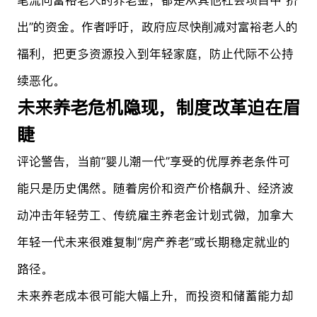
出”的资金。作者呼吁，政府应尽快削减对富裕老人的
福利，把更多资源投入到年轻家庭，防止代际不公持
续恶化。
未来养老危机隐现，制度改革迫在眉
睫
评论警告，当前“婴儿潮一代”享受的优厚养老条件可
能只是历史偶然。随着房价和资产价格飙升、经济波
动冲击年轻劳工、传统雇主养老金计划式微，加拿大
年轻一代未来很难复制“房产养老”或长期稳定就业的
路径。
未来养老成本很可能大幅上升，而投资和储蓄能力却