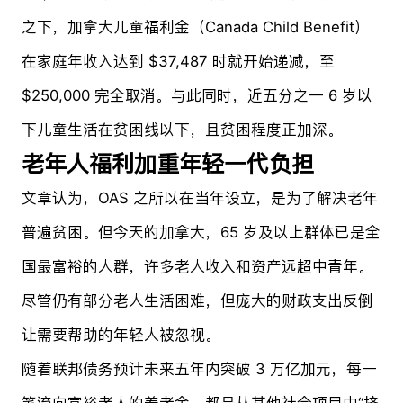
之下，加拿大儿童福利金（Canada Child Benefit）
在家庭年收入达到 $37,487 时就开始递减，至
$250,000 完全取消。与此同时，近五分之一 6 岁以
下儿童生活在贫困线以下，且贫困程度正加深。
老年人福利加重年轻一代负担
文章认为，OAS 之所以在当年设立，是为了解决老年
普遍贫困。但今天的加拿大，65 岁及以上群体已是全
国最富裕的人群，许多老人收入和资产远超中青年。
尽管仍有部分老人生活困难，但庞大的财政支出反倒
让需要帮助的年轻人被忽视。
随着联邦债务预计未来五年内突破 3 万亿加元，每一
笔流向富裕老人的养老金，都是从其他社会项目中“挤