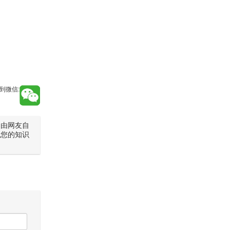
到微信:
是由网友自
犯您的知识