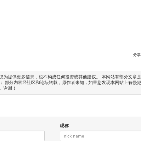
分享
仅为提供更多信息，也不构成任何投资或其他建议。 本网站有部分文章
； 部分内容经社区和论坛转载，原作者未知，如果您发现本网站上有侵
。谢谢！
昵称