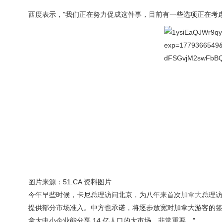
西度表示，"我们正在努力促成这件事，目前有一些选项正在考虑
图片来源：51.CA 资料图片
今年早些时候，卡尼总理访问北京，为八年来首次
加拿大
总理
提供部分市场准入。中方也承诺，将逐步放宽对加拿大游客的签
拿大中小企业能分享 14 亿人口的大市场，非常重要。"