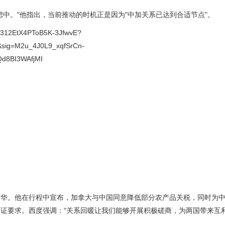
中。"他指出，当前推动的时机正是因为"中加关系已达到合适节点"。
访华。他在行程中宣布，加拿大与中国同意降低部分农产品关税，同时为
证要求。西度强调："关系回暖让我们能够开展积极磋商，为两国带来互