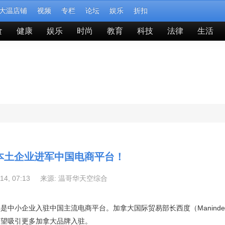
大温店铺
视频
专栏
论坛
娱乐
折扣
食
健康
娱乐
时尚
教育
科技
法律
生活
本土企业进军中国电商平台！
-14, 07:13 来源:
温哥华天空综合
是中小企业入驻中国主流电商平台。加拿大国际贸易部长西度（Maninder 
希望吸引更多加拿大品牌入驻。