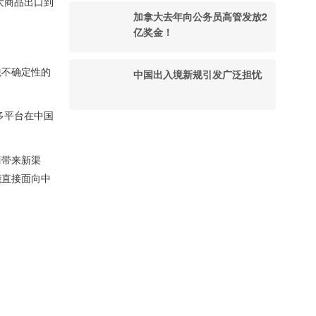
大商品出口到
加拿大去年向公务员高管发放2
亿奖金！
税不确定性的
中国出入境新规引发广泛担忧
过多平台在中国
口商带来新渠
就能直接面向中