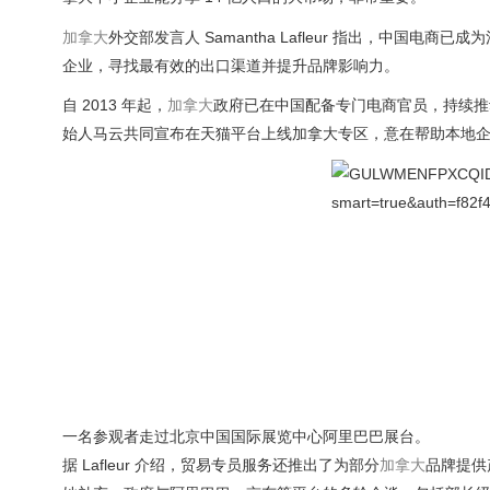
加拿大
外交部发言人 Samantha Lafleur 指出，中国
企业，寻找最有效的出口渠道并提升品牌影响力。
自 2013 年起，
加拿大
政府已在中国配备专门电商官员，持续推
始人马云共同宣布在天猫平台上线加拿大专区，意在帮助本地企业
一名参观者走过北京中国国际展览中心阿里巴巴展台。
据 Lafleur 介绍，贸易专员服务还推出了为部分
加拿大
品牌提供