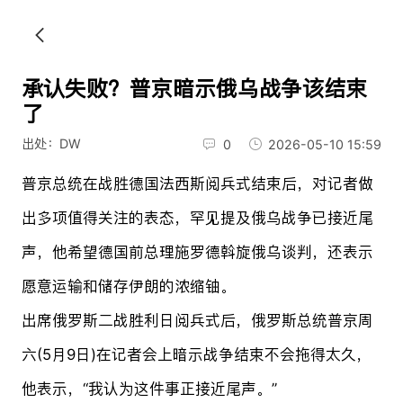
承认失败？普京暗示俄乌战争该结束
了
出处：DW
0
2026-05-10 15:59
普京总统在战胜德国法西斯阅兵式结束后，对记者做
出多项值得关注的表态，罕见提及俄乌战争已接近尾
声，他希望德国前总理施罗德斡旋俄乌谈判，还表示
愿意运输和储存伊朗的浓缩铀。
出席俄罗斯二战胜利日阅兵式后，俄罗斯总统普京周
六(5月9日)在记者会上暗示战争结束不会拖得太久，
他表示，“我认为这件事正接近尾声。”