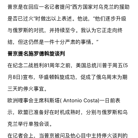
普京是在回应一名记者提问“西方国家对乌克兰的援助
是否已过火”时做出以上表述。他说，“他们逐步升级
与俄罗斯的对抗，并持续至今。我认为它正走向终
结，但这仍然是一件十分严肃的事情。”
普京提名施罗德斡旋谈判
在纪念二战胜利81周年之前，美国总统川普于周五(5
月8日)宣布，华盛顿斡旋成功，促成了俄乌周末为期
三天的停火事宜。
欧洲理事会主席科斯塔( Antonio Costa)一日前表
示，欧盟已准备好在时机成熟时，分别与俄罗斯和乌
克兰举行单独会谈。
在记者会上，当普京被问及他心目中主持停火谈判的