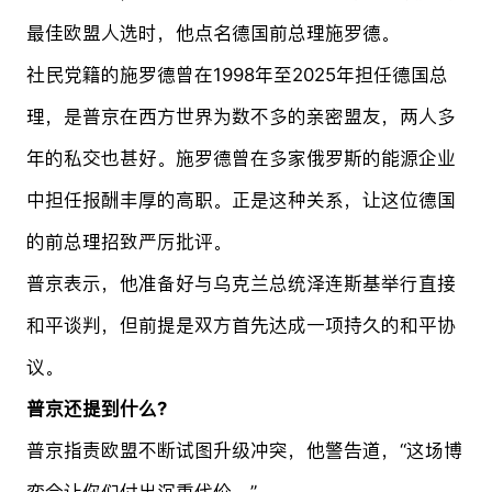
最佳欧盟人选时，他点名德国前总理施罗德。
社民党籍的施罗德曾在1998年至2025年担任德国总
理，是普京在西方世界为数不多的亲密盟友，两人多
年的私交也甚好。施罗德曾在多家俄罗斯的能源企业
中担任报酬丰厚的高职。正是这种关系，让这位德国
的前总理招致严厉批评。
普京表示，他准备好与乌克兰总统泽连斯基举行直接
和平谈判，但前提是双方首先达成一项持久的和平协
议。
普京还提到什么?
普京指责欧盟不断试图升级冲突，他警告道，“这场博
弈会让你们付出沉重代价。”