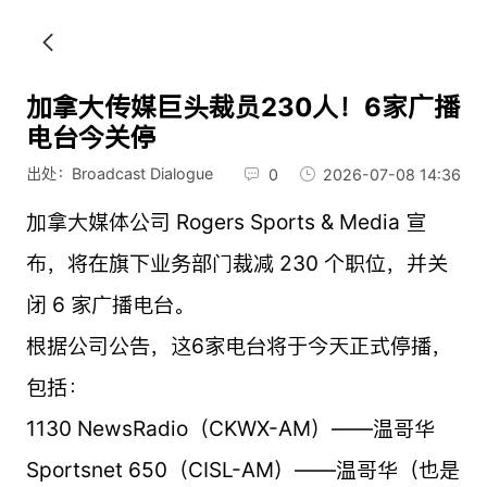
加拿大传媒巨头裁员230人！6家广播
电台今关停
出处：Broadcast Dialogue
0
2026-07-08 14:36
加拿大媒体公司 Rogers Sports & Media 宣
布，将在旗下业务部门裁减 230 个职位，并关
闭 6 家广播电台。
根据公司公告，这6家电台将于今天正式停播，
包括：
1130 NewsRadio（CKWX-AM）——温哥华
Sportsnet 650（CISL-AM）——温哥华（也是