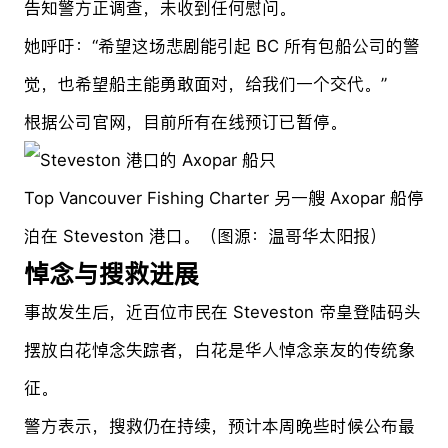
告知警方正调查，未收到任何慰问。
她呼吁：“希望这场悲剧能引起 BC 所有包船公司的警
觉，也希望船主能勇敢面对，给我们一个交代。”
根据公司官网，目前所有在线预订已暂停。
Top Vancouver Fishing Charter 另一艘 Axopar 船停
泊在 Steveston 港口。（图源：温哥华太阳报）
悼念与搜救进展
事故发生后，近百位市民在 Steveston 帝皇登陆码头
摆放白花悼念失踪者，白花是华人悼念亲友的传统象
征。
警方表示，搜救仍在持续，预计本周晚些时候公布最