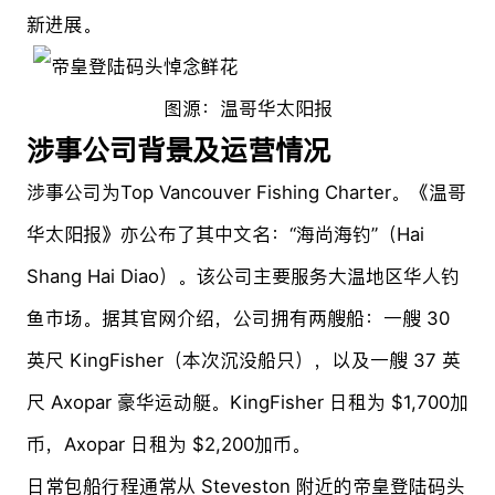
新进展。
图源：温哥华太阳报
涉事公司背景及运营情况
涉事公司为Top Vancouver Fishing Charter。《温哥
华太阳报》亦公布了其中文名：“海尚海钓”（Hai
Shang Hai Diao）。该公司主要服务大温地区华人钓
鱼市场。据其官网介绍，公司拥有两艘船：一艘 30
英尺 KingFisher（本次沉没船只），以及一艘 37 英
尺 Axopar 豪华运动艇。KingFisher 日租为 $1,700加
币，Axopar 日租为 $2,200加币。
日常包船行程通常从 Steveston 附近的帝皇登陆码头