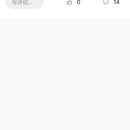
0
14
共14条评论
调查出了什么