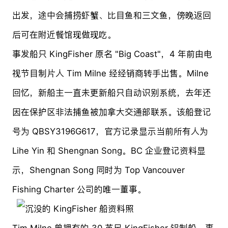
出发，途中会捕捞虾蟹、比目鱼和三文鱼，傍晚返回
后可在附近餐馆现做现吃。
事发船只 KingFisher 原名 "Big Coast"，4 年前由电
视节目制片人 Tim Milne 经经销商转手出售。Milne
回忆，新船主一直未更新船只自动识别系统，去年还
因在保护区非法捕鱼被加拿大交通部联系。该船登记
号为 QBSY3196G617，官方记录显示当前所有人为
Lihe Yin 和 Shengnan Song。BC 企业登记资料显
示，Shengnan Song 同时为 Top Vancouver
Fishing Charter 公司的唯一董事。
Tim Milne 曾拥有的 30 英尺 KingFisher 铝制船，事