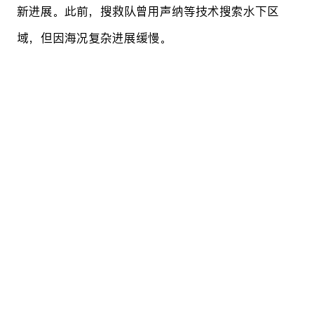
新进展。此前，搜救队曾用声纳等技术搜索水下区
域，但因海况复杂进展缓慢。